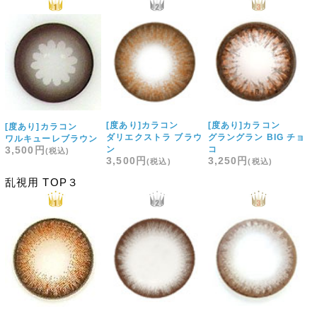
[度あり]カラコン
[度あり]カラコン
[度あり]カラコン
ダリエクストラ ブラウ
グラングラン BIG チョ
ワルキューレブラウン
3,500円
ン
コ
3,500円
3,250円
乱視用 TOP３