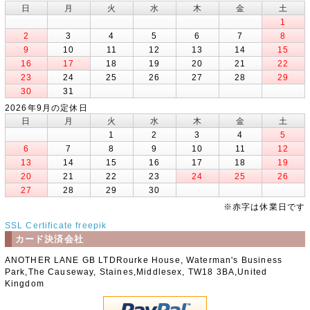
日
月
火
水
木
金
土
1
2
3
4
5
6
7
8
9
10
11
12
13
14
15
16
17
18
19
20
21
22
23
24
25
26
27
28
29
30
31
2026年9月の定休日
日
月
火
水
木
金
土
1
2
3
4
5
6
7
8
9
10
11
12
13
14
15
16
17
18
19
20
21
22
23
24
25
26
27
28
29
30
※赤字は休業日です
SSL Certificate
freepik
カード決済会社
ANOTHER LANE GB LTDRourke House, Waterman's Business
Park,The Causeway, Staines,Middlesex, TW18 3BA,United
Kingdom