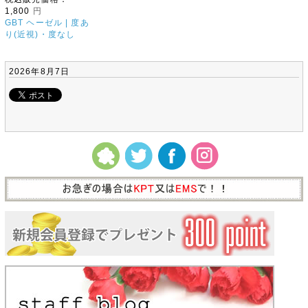
1,800
円
GBT ヘーゼル | 度あ
り(近視)・度なし
2026年8月7日