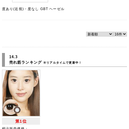
度あり(近視)・度なし GBT ヘーゼル
14.3
売れ筋ランキング
※リアルタイムで更新中！
第1位
税込販売価格：