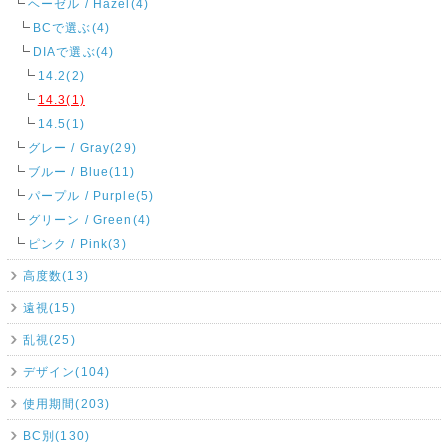
ヘーゼル / Hazel(4)
BCで選ぶ(4)
DIAで選ぶ(4)
14.2(2)
14.3(1)
14.5(1)
グレー / Gray(29)
ブルー / Blue(11)
パープル / Purple(5)
グリーン / Green(4)
ピンク / Pink(3)
高度数(13)
遠視(15)
乱視(25)
デザイン(104)
使用期間(203)
BC別(130)