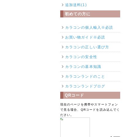
追加送料(1)
初めての方に
カラコンの個人輸入※必読
お買い物ガイド※必読
カラコンの正しい選び方
カラコンの安全性
カラコンの基本知識
カラコンランドのこと
カラコンランドブログ
QRコード
現在のページを携帯やスマートフォン
で見る場合、QRコードを読み込んでく
ださい。