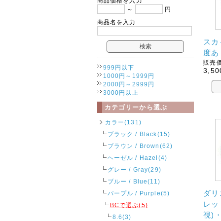
商品価格を入力
～
円
商品名を入力
スカ
度あ
販売価
999円以下
3,50
1000円～1999円
2000円～2999円
3000円以上
カテゴリーから選ぶ
カラー(131)
ブラック / Black(15)
ブラウン / Brown(62)
ヘーゼル / Hazel(4)
グレー / Gray(29)
ブルー / Blue(11)
ダリ
パープル / Purple(5)
レッ
BCで選ぶ(5)
視)
8.6(3)