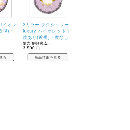
バイオレ
3カラー ラクシュリー
近視)・
luxury バイオレット |
度あり(近視)・度なし
販売価格(税込)：
3,500
円
見る
商品詳細を見る