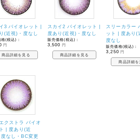
イ3 バイオレット |
スカイ2 バイオレット |
スリーカラー 
り(近視)・度なし
度あり(近視)・度なし
ット | 度あり(
格(税込)：
販売価格(税込)：
度なし
0
3,500
円
円
販売価格(税込)：
3,250
円
商品詳細を見る
商品詳細を見る
商品詳細を
エクストラ バイオ
ト | 度あり(近
・度なし・BC変更