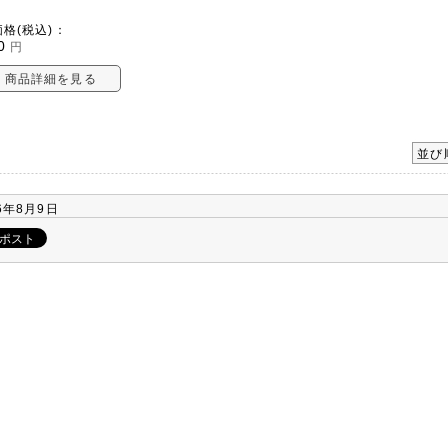
格(税込)：
0
円
商品詳細を見る
並び
6年8月9日