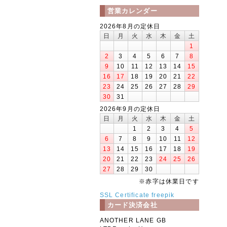
営業カレンダー
2026年8月の定休日
日
月
火
水
木
金
土
1
2
3
4
5
6
7
8
9
10
11
12
13
14
15
16
17
18
19
20
21
22
23
24
25
26
27
28
29
30
31
2026年9月の定休日
日
月
火
水
木
金
土
1
2
3
4
5
6
7
8
9
10
11
12
13
14
15
16
17
18
19
20
21
22
23
24
25
26
27
28
29
30
※赤字は休業日です
SSL Certificate
freepik
カード決済会社
ANOTHER LANE GB