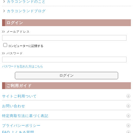
カラコンランドのこと
カラコンランドブログ
ログイン
メールアドレス
コンピューターに記憶する
パスワード
パスワードを忘れた方はこちら
ご利用ガイド
サイトご利用ついて
お問い合わせ
特定商取引法に基づく表記
プライバシーポリシー
FAQ よくある質問