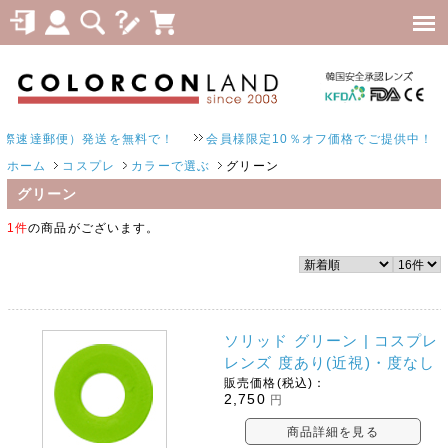
際速達郵便）発送を無料で！
会員様限定10％オフ価格でご提供中！
ホーム
コスプレ
カラーで選ぶ
グリーン
グリーン
1件
の商品がございます。
ソリッド グリーン | コスプレ
レンズ 度あり(近視)・度なし
販売価格(税込)：
2,750
円
商品詳細を見る