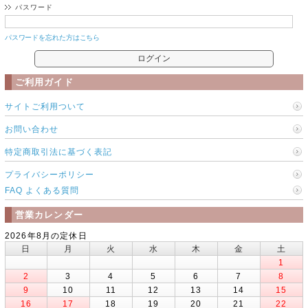
パスワード
パスワードを忘れた方はこちら
ご利用ガイド
サイトご利用ついて
お問い合わせ
特定商取引法に基づく表記
プライバシーポリシー
FAQ よくある質問
営業カレンダー
2026年8月の定休日
日
月
火
水
木
金
土
1
2
3
4
5
6
7
8
9
10
11
12
13
14
15
16
17
18
19
20
21
22