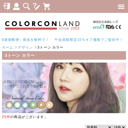
郵便）発送を無料で！
会員様限定10％オフ価格でご提供中！
ホーム
デザイン
3トーン カラー
3トーン カラー
25件
の商品がございます。