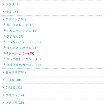
遠視(15)
乱視(25)
デザイン(104)
サークルレンズ(12)
シリコーンレンズ(11)
フチなし(3)
バレないナチュラル(32)
瞳を大きくみせる(25)
3トーン カラー(25)
大人の休日セクシー(13)
個性派攻めカラコン(22)
使用期間(203)
BC別(130)
DIA別(131)
コスプレ(74)
プチプラ(15)