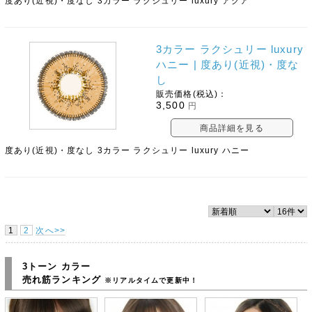
度あり(近視)・度なし 3カラー ラクシュリー luxury アクア
3カラー ラクシュリー luxury
ハニー | 度あり(近視)・度な
し
販売価格(税込)：
3,500
円
商品詳細を見る
度あり(近視)・度なし 3カラー ラクシュリー luxury ハニー
1
2
次へ>>
3トーン カラー
売れ筋ランキング
※リアルタイムで更新中！