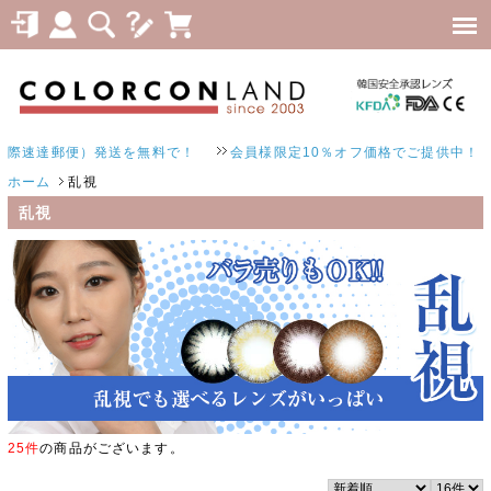
達郵便）発送を無料で！
会員様限定10％オフ価格でご提供中！
ホーム
乱視
乱視
25件
の商品がございます。