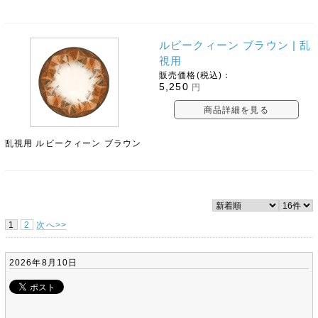
ルビークィーン ブラウン | 乱
視用
販売価格(税込)：
5,250
円
商品詳細を見る
乱視用 ルビークィーン ブラウン
1
2
次へ>>
2026年8月10日