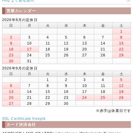
FAQ よくある質問
営業カレンダー
2026年8月の定休日
日
月
火
水
木
金
土
1
2
3
4
5
6
7
8
9
10
11
12
13
14
15
16
17
18
19
20
21
22
23
24
25
26
27
28
29
30
31
2026年9月の定休日
日
月
火
水
木
金
土
1
2
3
4
5
6
7
8
9
10
11
12
13
14
15
16
17
18
19
20
21
22
23
24
25
26
27
28
29
30
※赤字は休業日です
SSL Certificate
freepik
カード決済会社