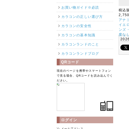
お買い物ガイド※必読
税込
2,75
カラコンの正しい選び方
アナコ
イエロ
カラコンの安全性
ンズ・
度な
カラコンの基本知識
202
カラコンランドのこと
カラコンランドブログ
QRコード
現在のページを携帯やスマートフォン
で見る場合、QRコードを読み込んでく
ださい。
ログイン
メールアドレス