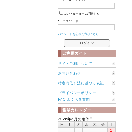
コンピューターに記憶する
パスワード
パスワードを忘れた方はこちら
ご利用ガイド
サイトご利用ついて
お問い合わせ
特定商取引法に基づく表記
プライバシーポリシー
FAQ よくある質問
営業カレンダー
2026年8月の定休日
日
月
火
水
木
金
土
1