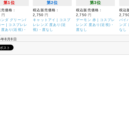
第1位
第2位
第3位
販売価格：
税込販売価格：
税込販売価格：
税込
0
円
2,750
円
2,750
円
2,75
ンダ グリーン/
キャットアイ | コスプ
デーモン 赤 | コスプレ
バイパ
ー | コスプレレ
レレンズ 度あり(近
レンズ 度あり(近視)・
ンズ 
度あり(近視)・
視)・度なし
度なし
なし
し
6年8月8日