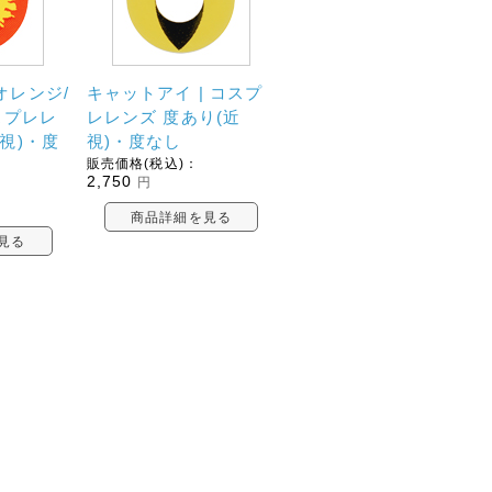
オレンジ/
キャットアイ | コスプ
スプレレ
レレンズ 度あり(近
視)・度
視)・度なし
販売価格(税込)：
2,750
円
商品詳細を見る
見る