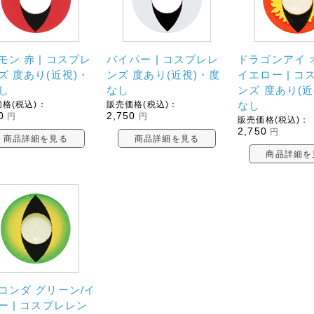
モン 赤 | コスプレ
バイパー | コスプレレ
ドラゴンアイ 
ズ 度あり(近視)・
ンズ 度あり(近視)・度
イエロー | コ
し
なし
ンズ 度あり(近
格(税込)：
販売価格(税込)：
なし
0
2,750
円
円
販売価格(税込)：
2,750
円
商品詳細を見る
商品詳細を見る
商品詳細を
コンダ グリーン/イ
ー | コスプレレン