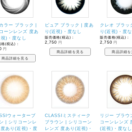
カラー ブラック |
ピュア ブラック | 度あ
クレオ ブラック
コーンレンズ 度あ
り(近視)・度なし
り(近視)・度
近視)・度なし
販売価格(税込)：
販売価格(税込)：
2,750
2,750
円
円
格(税込)：
0
円
商品詳細を見る
商品詳細を
商品詳細を見る
ASSIウォーターブ
CLASSIミスティーク
リジー ブラウン
ン | シリコーンレ
ブラウン | シリコーン
コーンレンズ 
 度あり(近視)・度
レンズ 度あり(近視)・
(近視)・度な