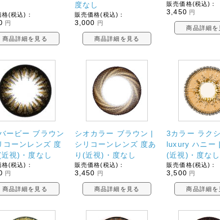
度なし
販売価格(税込)：
3,450
円
格(税込)：
販売価格(税込)：
0
3,000
円
円
商品詳細を
商品詳細を見る
商品詳細を見る
バービー ブラウン
シオカラー ブラウン |
3カラー ラク
シリコーンレンズ 度
シリコーンレンズ 度あ
luxury ハニー
(近視)・度なし
り(近視)・度なし
(近視)・度な
格(税込)：
販売価格(税込)：
販売価格(税込)：
0
3,450
3,500
円
円
円
商品詳細を見る
商品詳細を見る
商品詳細を