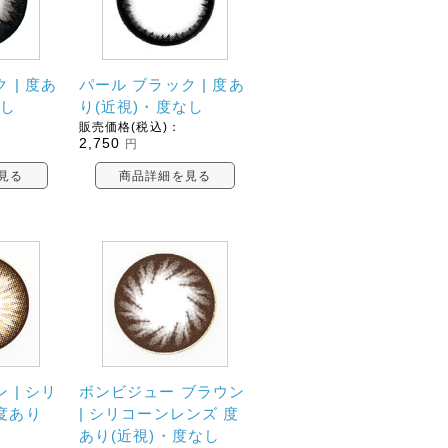
 | 度あ
パール ブラック | 度あ
なし
り(近視)・度なし
販売価格(税込)：
2,750
円
見る
商品詳細を見る
 | シリ
ボンビジュー ブラウン
度あり
| シリコーンレンズ 度
し
あり(近視)・度なし