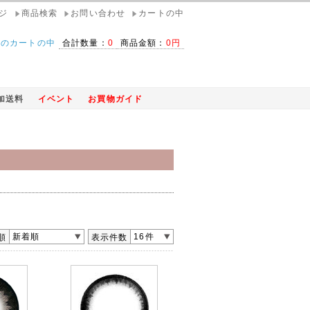
ジ
商品検索
お問い合わせ
カートの中
在のカートの中
合計数量：
0
商品金額：
0円
加送料
イベント
お買物ガイド
新着順
16件
順
表示件数