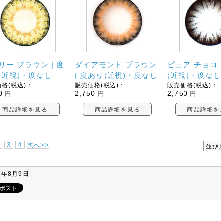
リー ブラウン | 度
ダイアモンド ブラウン
ピュア チョコ 
(近視)・度なし
| 度あり(近視)・度なし
(近視)・度な
格(税込)：
販売価格(税込)：
販売価格(税込)：
0
2,750
2,750
円
円
円
商品詳細を見る
商品詳細を見る
商品詳細を
3
4
次へ>>
並び
6年8月9日