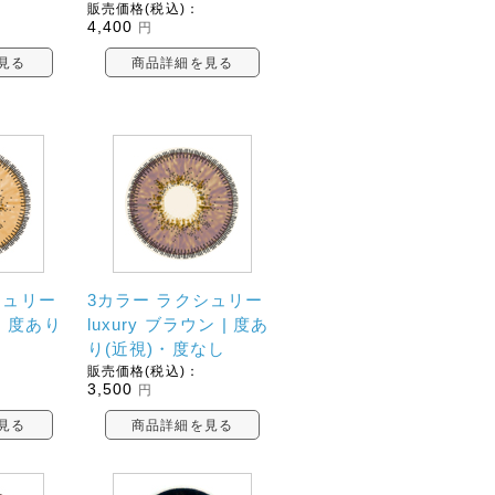
販売価格(税込)：
4,400
円
見る
商品詳細を見る
シュリー
3カラー ラクシュリー
 | 度あり
luxury ブラウン | 度あ
し
り(近視)・度なし
販売価格(税込)：
3,500
円
見る
商品詳細を見る