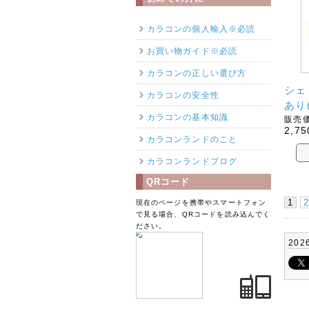
カラコンの個人輸入※必読
お買い物ガイド※必読
カラコンの正しい選び方
シェ
カラコンの安全性
あり
カラコンの基本知識
販売価
2,75
カラコンランドのこと
カラコンランドブログ
QRコード
1
2
現在のページを携帯やスマートフォン
で見る場合、QRコードを読み込んでく
ださい。
202