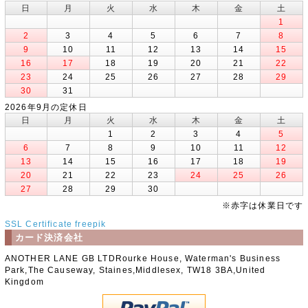
日
月
火
水
木
金
土
1
2
3
4
5
6
7
8
9
10
11
12
13
14
15
16
17
18
19
20
21
22
23
24
25
26
27
28
29
30
31
2026年9月の定休日
日
月
火
水
木
金
土
1
2
3
4
5
6
7
8
9
10
11
12
13
14
15
16
17
18
19
20
21
22
23
24
25
26
27
28
29
30
※赤字は休業日です
SSL Certificate
freepik
カード決済会社
ANOTHER LANE GB LTDRourke House, Waterman's Business
Park,The Causeway, Staines,Middlesex, TW18 3BA,United
Kingdom