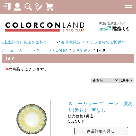
速達郵便）発送を無料で！
会員様限定10％オフ価格でご提供中！
ホーム
カラー
グリーン / Green
DIAで選ぶ
14.0
14.0
1件
の商品がございます。
スリーカラー グリーン | 度あ
り(近視)・度なし
販売価格(税込)：
3,250
円
商品詳細を見る