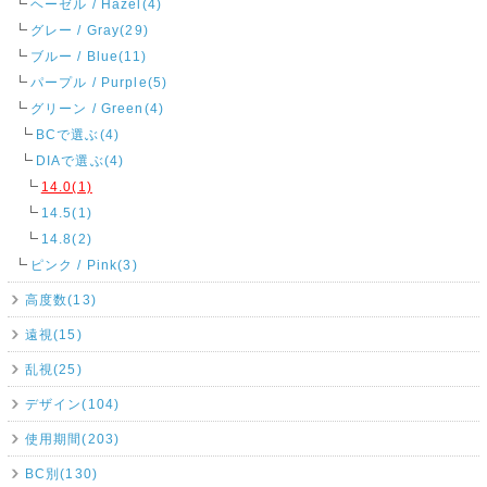
ヘーゼル / Hazel(4)
グレー / Gray(29)
ブルー / Blue(11)
パープル / Purple(5)
グリーン / Green(4)
BCで選ぶ(4)
DIAで選ぶ(4)
14.0(1)
14.5(1)
14.8(2)
ピンク / Pink(3)
高度数(13)
遠視(15)
乱視(25)
デザイン(104)
使用期間(203)
BC別(130)