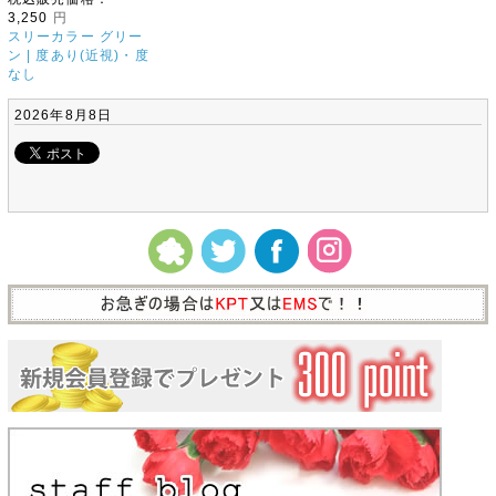
3,250
円
スリーカラー グリー
ン | 度あり(近視)・度
なし
2026年8月8日