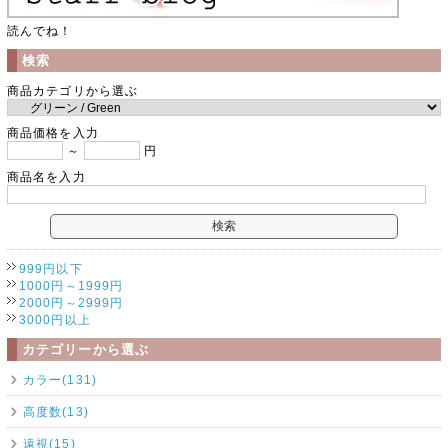
読んでね！
検索
商品カテゴリから選ぶ
商品価格を入力
～
円
商品名を入力
999円以下
1000円～1999円
2000円～2999円
3000円以上
カテゴリーから選ぶ
カラー(131)
高度数(13)
遠視(15)