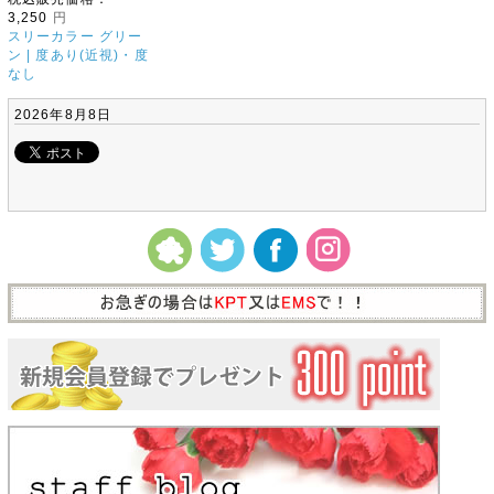
3,250
円
スリーカラー グリー
ン | 度あり(近視)・度
なし
2026年8月8日