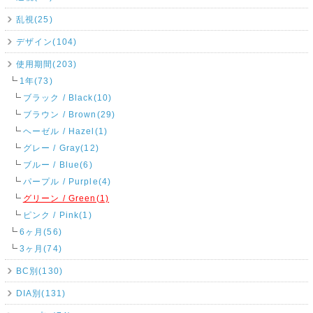
乱視(25)
デザイン(104)
使用期間(203)
1年(73)
ブラック / Black(10)
ブラウン / Brown(29)
ヘーゼル / Hazel(1)
グレー / Gray(12)
ブルー / Blue(6)
パープル / Purple(4)
グリーン / Green(1)
ピンク / Pink(1)
6ヶ月(56)
3ヶ月(74)
BC別(130)
DIA別(131)