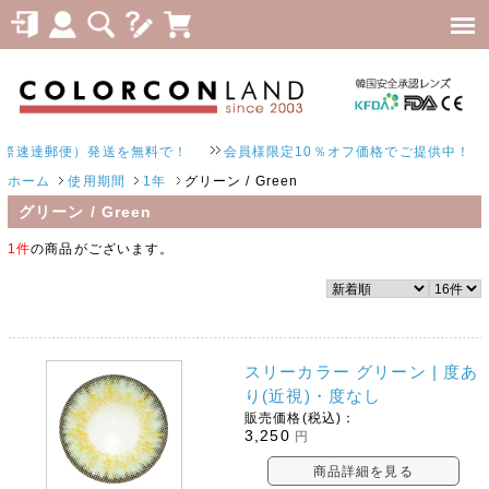
速達郵便）発送を無料で！
会員様限定10％オフ価格でご提供中！
ホーム
使用期間
1年
グリーン / Green
グリーン / Green
1件
の商品がございます。
スリーカラー グリーン | 度あ
り(近視)・度なし
販売価格(税込)：
3,250
円
商品詳細を見る