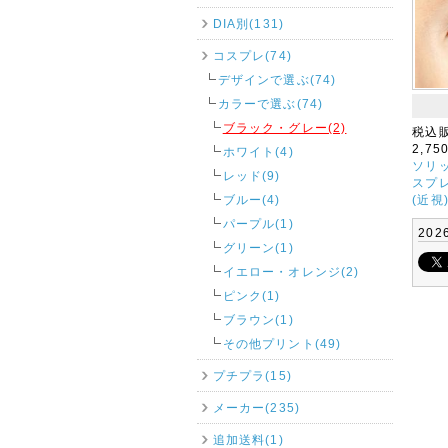
DIA別(131)
コスプレ(74)
デザインで選ぶ(74)
カラーで選ぶ(74)
ブラック・グレー(2)
税込
2,75
ホワイト(4)
ソリッ
レッド(9)
スプ
ブルー(4)
(近視
パープル(1)
202
グリーン(1)
イエロー・オレンジ(2)
ピンク(1)
ブラウン(1)
その他プリント(49)
プチプラ(15)
メーカー(235)
追加送料(1)