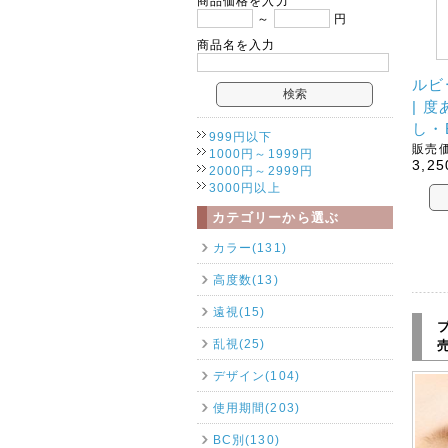
商品価格を入力
～
円
商品名を入力
ルビ
| 
し・
999円以下
販売価
1000円～1999円
3,25
2000円～2999円
3000円以上
カテゴリーから選ぶ
カラー(131)
高度数(13)
遠視(15)
乱視(25)
デザイン(104)
使用期間(203)
BC別(130)