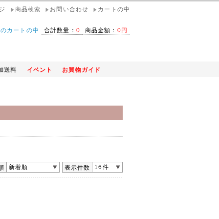
ジ
商品検索
お問い合わせ
カートの中
在のカートの中
合計数量：
0
商品金額：
0円
加送料
イベント
お買物ガイド
新着順
16件
順
表示件数