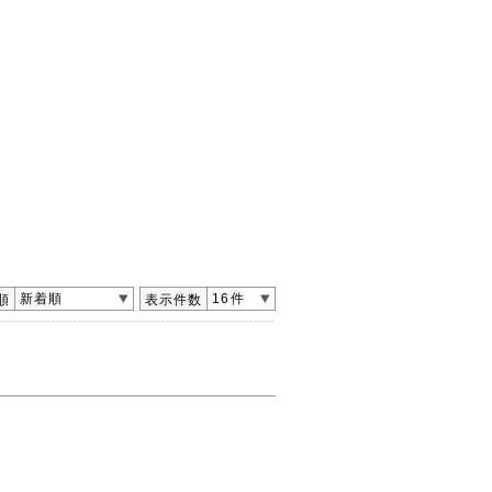
新着順
16件
順
表示件数