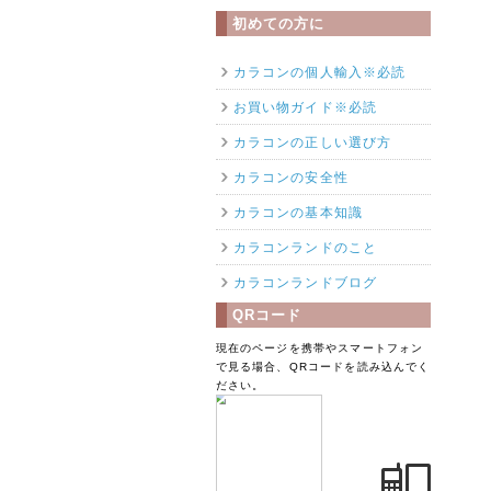
初めての方に
カラコンの個人輸入※必読
お買い物ガイド※必読
カラコンの正しい選び方
カラコンの安全性
カラコンの基本知識
カラコンランドのこと
カラコンランドブログ
QRコード
現在のページを携帯やスマートフォン
で見る場合、QRコードを読み込んでく
ださい。