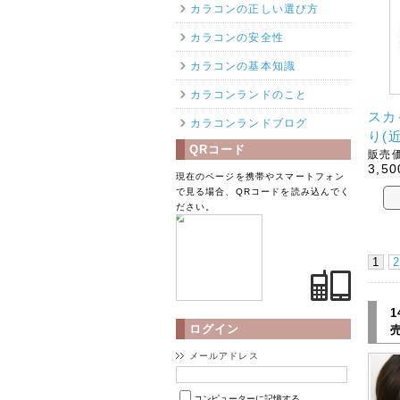
カラコンの正しい選び方
カラコンの安全性
カラコンの基本知識
カラコンランドのこと
スカ
カラコンランドブログ
り(
QRコード
販売価
3,50
現在のページを携帯やスマートフォン
で見る場合、QRコードを読み込んでく
ださい。
1
2
1
ログイン
メールアドレス
コンピューターに記憶する