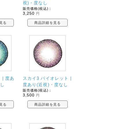
視)・度なし
販売価格(税込)：
3,250
円
見る
商品詳細を見る
 | 度あ
スカイ3 バイオレット |
なし
度あり(近視)・度なし
販売価格(税込)：
3,500
円
見る
商品詳細を見る