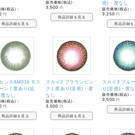
販売価格(税込)：
視)・度なし
3,500
円
格(税込)：
販売価格(税込)：
0
3,250
円
円
商品詳細を見る
商品詳細を見る
商品詳細を
センスAM016 モス
スカイ3 ブラウンピン
スカイ3 ブルー
ーン | 度あり(近
ク | 度あり(近視)・度
り(近視)・度
・度なし
なし
販売価格(税込)：
3,500
円
格(税込)：
販売価格(税込)：
0
3,500
円
円
商品詳細を
商品詳細を見る
商品詳細を見る