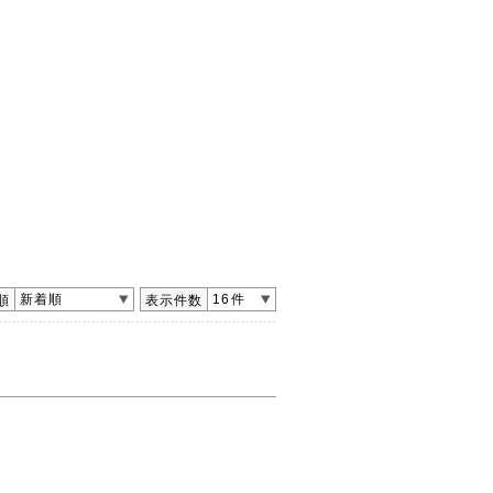
新着順
16件
順
表示件数