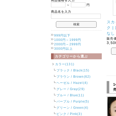
商品価格を入力
～
円
商品名を入力
スカ
ク 
なし
999円以下
販売価
1000円～1999円
3,50
2000円～2999円
3000円以上
カテゴリーから選ぶ
カラー(131)
ブラック / Black(15)
ブラウン / Brown(62)
ヘーゼル / Hazel(4)
1
グレー / Gray(29)
ブルー / Blue(11)
パープル / Purple(5)
グリーン / Green(4)
ピンク / Pink(3)