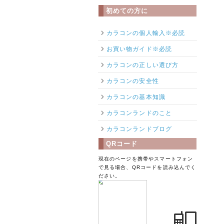
初めての方に
カラコンの個人輸入※必読
お買い物ガイド※必読
カラコンの正しい選び方
カラコンの安全性
カラコンの基本知識
カラコンランドのこと
カラコンランドブログ
QRコード
現在のページを携帯やスマートフォン
で見る場合、QRコードを読み込んでく
ださい。