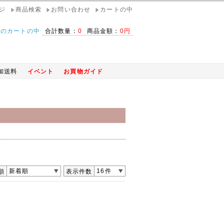
ジ
商品検索
お問い合わせ
カートの中
在のカートの中
合計数量：
0
商品金額：
0円
加送料
イベント
お買物ガイド
新着順
16件
順
表示件数