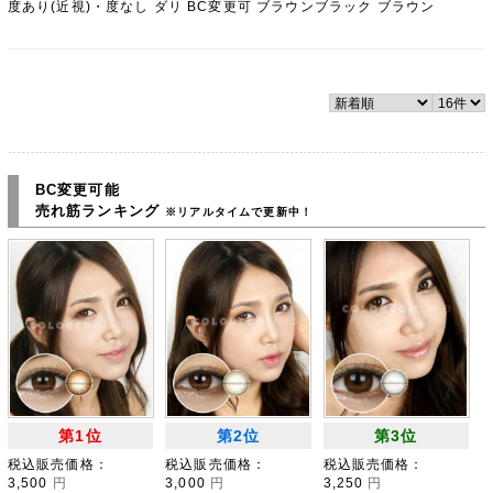
度あり(近視)・度なし ダリ BC変更可 ブラウンブラック ブラウン
BC変更可能
売れ筋ランキング
※リアルタイムで更新中！
第1位
第2位
第3位
税込販売価格：
税込販売価格：
税込販売価格：
3,500
円
3,000
円
3,250
円