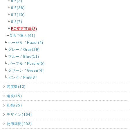
8.5(2)
8.6(38)
8.7(10)
8.8(7)
BC変更可能(3)
DIAで選ぶ(61)
ヘーゼル / Hazel(4)
グレー / Gray(29)
ブルー / Blue(11)
パープル / Purple(5)
グリーン / Green(4)
ピンク / Pink(3)
高度数(13)
遠視(15)
乱視(25)
デザイン(104)
使用期間(203)