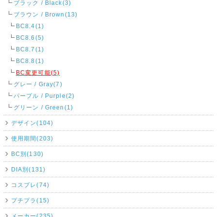
ブラック / Black(3)
ブラウン / Brown(13)
BC8.4(1)
BC8.6(5)
BC8.7(1)
BC8.8(1)
BC変更可能(5)
グレー / Gray(7)
パープル / Purple(2)
グリーン / Green(1)
デザイン(104)
使用期間(203)
BC別(130)
DIA別(131)
コスプレ(74)
プチプラ(15)
メーカー(235)