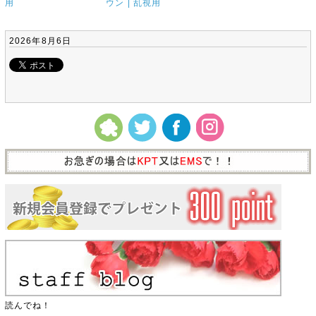
用
ウン | 乱視用
2026年8月6日
読んでね！