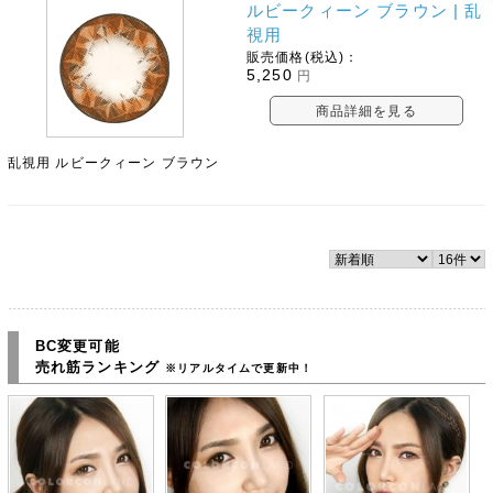
ルビークィーン ブラウン | 乱
視用
販売価格(税込)：
5,250
円
商品詳細を見る
乱視用 ルビークィーン ブラウン
BC変更可能
売れ筋ランキング
※リアルタイムで更新中！