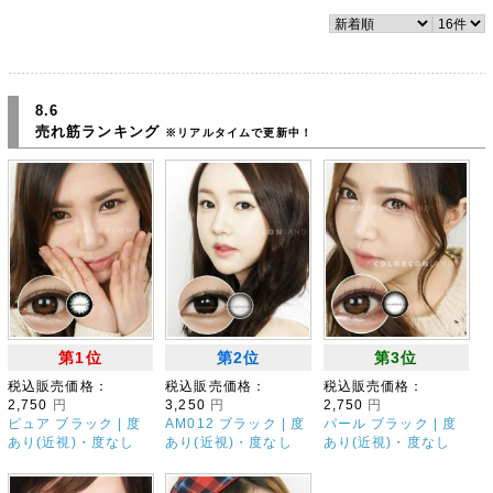
8.6
売れ筋ランキング
※リアルタイムで更新中！
第1位
第2位
第3位
税込販売価格：
税込販売価格：
税込販売価格：
2,750
円
3,250
円
2,750
円
ピュア ブラック | 度
AM012 ブラック | 度
パール ブラック | 度
あり(近視)・度なし
あり(近視)・度なし
あり(近視)・度なし