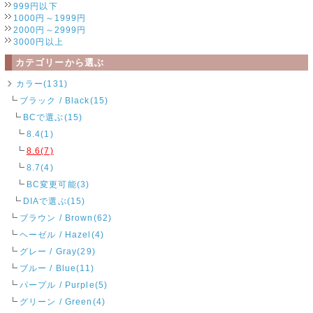
999円以下
1000円～1999円
2000円～2999円
3000円以上
カテゴリーから選ぶ
カラー(131)
ブラック / Black(15)
BCで選ぶ(15)
8.4(1)
8.6(7)
8.7(4)
BC変更可能(3)
DIAで選ぶ(15)
ブラウン / Brown(62)
ヘーゼル / Hazel(4)
グレー / Gray(29)
ブルー / Blue(11)
パープル / Purple(5)
グリーン / Green(4)