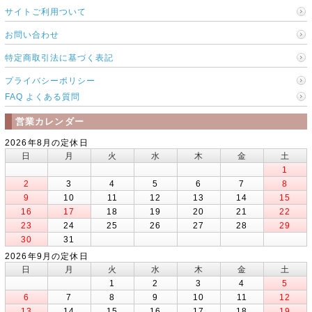
サイトご利用ついて
お問い合わせ
特定商取引法に基づく表記
プライバシーポリシー
FAQ よくある質問
営業カレンダー
2026年8月の定休日
日
月
火
水
木
金
土
1
2
3
4
5
6
7
8
9
10
11
12
13
14
15
16
17
18
19
20
21
22
23
24
25
26
27
28
29
30
31
2026年9月の定休日
日
月
火
水
木
金
土
1
2
3
4
5
6
7
8
9
10
11
12
13
14
15
16
17
18
19