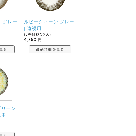
 グレー
ルビークィーン グレー
| 遠視用
販売価格(税込)：
4,250
円
見る
商品詳細を見る
グリーン
視用
見る