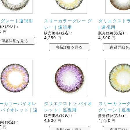
 グレー | 遠視用
スリーカラーグレー グ
ダリエクストラ
格(税込)：
レー | 遠視用
| 遠視用
0
円
販売価格(税込)：
販売価格(税込)：
4,250
4,500
円
円
商品詳細を見る
商品詳細を見る
商品詳細を
ーカラーバイオレ
ダリエクストラ バイオ
スリーカラー
 バイオレット | 遠
レット | 遠視用
グリーン | 遠
販売価格(税込)：
販売価格(税込)：
4,500
4,250
円
円
格(税込)：
0
円
商品詳細を見る
商品詳細を