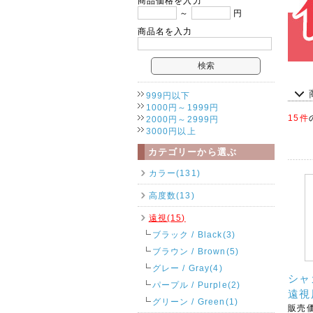
商品価格を入力
～
円
商品名を入力
999円以下
1000円～1999円
15件
2000円～2999円
3000円以上
カテゴリーから選ぶ
カラー(131)
高度数(13)
遠視(15)
ブラック / Black(3)
ブラウン / Brown(5)
グレー / Gray(4)
シャ
パープル / Purple(2)
遠視
グリーン / Green(1)
販売価