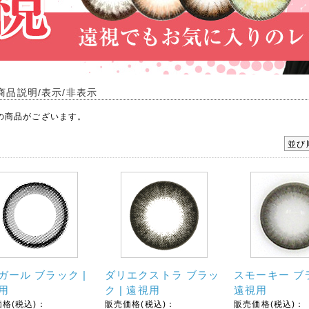
商品説明/表示/非表示
の商品がございます。
並び
ガール ブラック |
ダリエクストラ ブラッ
スモーキー ブラ
用
ク | 遠視用
遠視用
格(税込)：
販売価格(税込)：
販売価格(税込)：