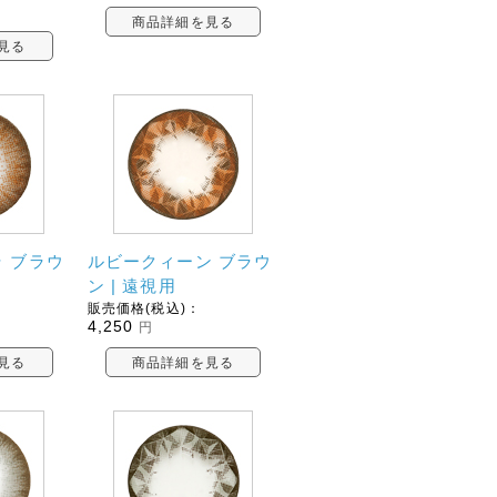
商品詳細を見る
見る
 ブラウ
ルビークィーン ブラウ
ン | 遠視用
販売価格(税込)：
4,250
円
見る
商品詳細を見る