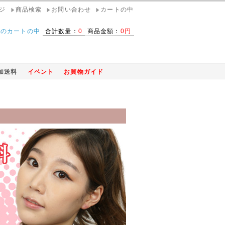
ジ
商品検索
お問い合わせ
カートの中
在のカートの中
合計数量：
0
商品金額：
0円
加送料
イベント
お買物ガイド