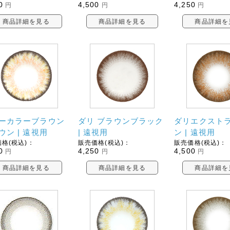
0
4,500
4,250
円
円
円
商品詳細を見る
商品詳細を見る
商品詳細を
ーカラーブラウン
ダリ ブラウンブラック
ダリエクストラ
ウン | 遠視用
| 遠視用
ン | 遠視用
格(税込)：
販売価格(税込)：
販売価格(税込)：
0
4,250
4,500
円
円
円
商品詳細を見る
商品詳細を見る
商品詳細を