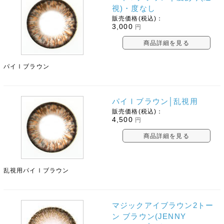
視)・度なし
販売価格(税込)：
3,000
円
商品詳細を見る
パイⅠブラウン
パイⅠブラウン│乱視用
販売価格(税込)：
4,500
円
商品詳細を見る
乱視用パイⅠブラウン
マジックアイブラウン2トー
ン ブラウン(JENNY