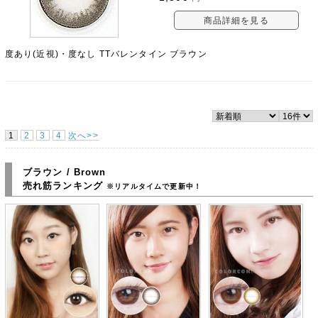
商品詳細を見る
度あり(近視)・度なし TTバレンタイン ブラウン
1
2
3
4
次へ>>
ブラウン / Brown
売れ筋ランキング
※リアルタイムで更新中！