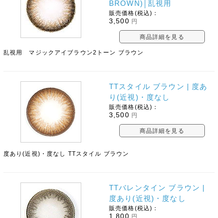
BROWN)│乱視用
販売価格(税込)：
3,500
円
商品詳細を見る
乱視用 マジックアイブラウン2トーン ブラウン
TTスタイル ブラウン | 度あ
り(近視)・度なし
販売価格(税込)：
3,500
円
商品詳細を見る
度あり(近視)・度なし TTスタイル ブラウン
TTバレンタイン ブラウン |
度あり(近視)・度なし
販売価格(税込)：
1,800
円