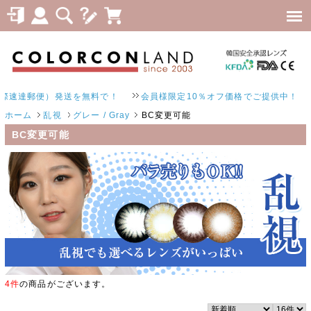
達郵便）発送を無料で！
会員様限定10％オフ価格でご提供中！
ホーム
乱視
グレー / Gray
BC変更可能
BC変更可能
4件
の商品がございます。