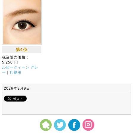
第4位
税込販売価格：
5,250
円
ルビークィーン グレ
ー | 乱視用
2026年8月9日