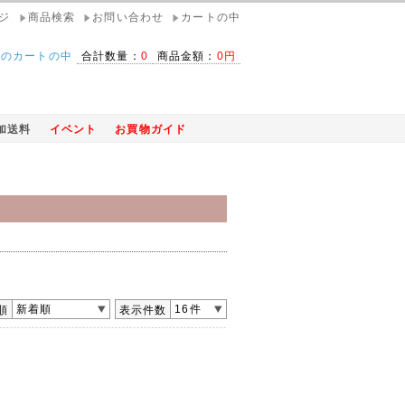
ジ
商品検索
お問い合わせ
カートの中
在のカートの中
合計数量：
0
商品金額：
0円
加送料
イベント
お買物ガイド
新着順
16件
順
表示件数