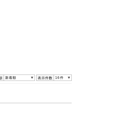
新着順
16件
順
表示件数