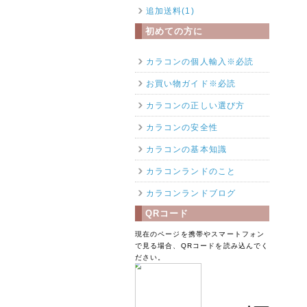
追加送料(1)
初めての方に
カラコンの個人輸入※必読
お買い物ガイド※必読
カラコンの正しい選び方
カラコンの安全性
カラコンの基本知識
カラコンランドのこと
カラコンランドブログ
QRコード
現在のページを携帯やスマートフォン
で見る場合、QRコードを読み込んでく
ださい。