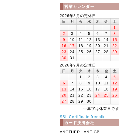
営業カレンダー
2026年8月の定休日
日
月
火
水
木
金
土
1
2
3
4
5
6
7
8
9
10
11
12
13
14
15
16
17
18
19
20
21
22
23
24
25
26
27
28
29
30
31
2026年9月の定休日
日
月
火
水
木
金
土
1
2
3
4
5
6
7
8
9
10
11
12
13
14
15
16
17
18
19
20
21
22
23
24
25
26
27
28
29
30
※赤字は休業日です
SSL Certificate
freepik
カード決済会社
ANOTHER LANE GB