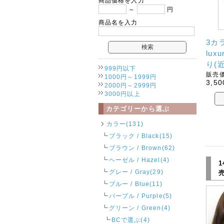
商品価格を入力
～
円
商品名を入力
3カ
lux
り(
999円以下
販売価
1000円～1999円
3,50
2000円～2999円
3000円以上
カテゴリーから選ぶ
カラー(131)
ブラック / Black(15)
ブラウン / Brown(62)
ヘーゼル / Hazel(4)
1
グレー / Gray(29)
ブルー / Blue(11)
パープル / Purple(5)
グリーン / Green(4)
BCで選ぶ(4)