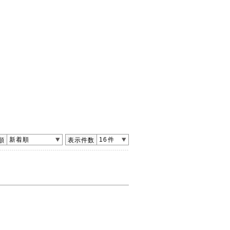
新着順
16件
順
表示件数