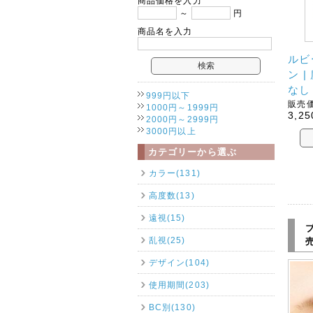
商品価格を入力
～
円
商品名を入力
ルビ
ン 
なし
999円以下
販売価
1000円～1999円
3,25
2000円～2999円
3000円以上
カテゴリーから選ぶ
カラー(131)
高度数(13)
遠視(15)
乱視(25)
デザイン(104)
使用期間(203)
BC別(130)