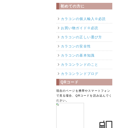
初めての方に
カラコンの個人輸入※必読
お買い物ガイド※必読
カラコンの正しい選び方
カラコンの安全性
カラコンの基本知識
カラコンランドのこと
カラコンランドブログ
QRコード
現在のページを携帯やスマートフォン
で見る場合、QRコードを読み込んでく
ださい。