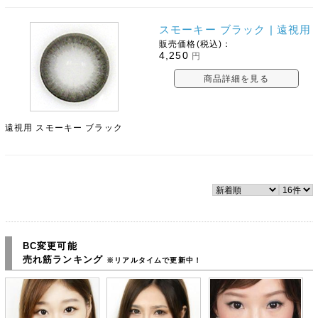
スモーキー ブラック | 遠視用
販売価格(税込)：
4,250
円
商品詳細を見る
遠視用 スモーキー ブラック
BC変更可能
売れ筋ランキング
※リアルタイムで更新中！