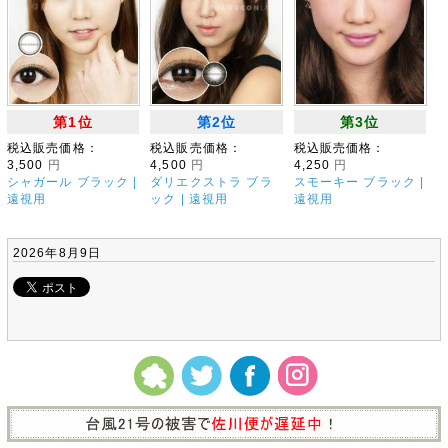
第1位
第2位
第3位
税込販売価格：
税込販売価格：
税込販売価格：
3,500
円
4,500
円
4,250
円
シャガール ブラック |
ダリエクストラ ブラ
スモーキー ブラック |
遠視用
ック | 遠視用
遠視用
2026年8月9日