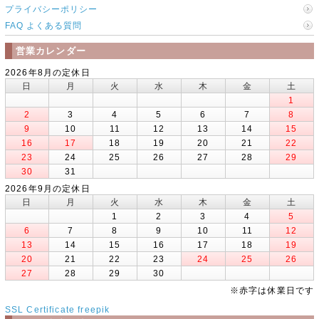
プライバシーポリシー
FAQ よくある質問
営業カレンダー
2026年8月の定休日
日
月
火
水
木
金
土
1
2
3
4
5
6
7
8
9
10
11
12
13
14
15
16
17
18
19
20
21
22
23
24
25
26
27
28
29
30
31
2026年9月の定休日
日
月
火
水
木
金
土
1
2
3
4
5
6
7
8
9
10
11
12
13
14
15
16
17
18
19
20
21
22
23
24
25
26
27
28
29
30
※赤字は休業日です
SSL Certificate
freepik