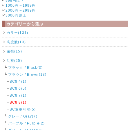
999円以下
1000円～1999円
2000円～2999円
3000円以上
カテゴリーから選ぶ
カラー(131)
高度数(13)
遠視(15)
乱視(25)
ブラック / Black(3)
ブラウン / Brown(13)
BC8.4(1)
BC8.6(5)
BC8.7(1)
BC8.8(1)
BC変更可能(5)
グレー / Gray(7)
パープル / Purple(2)