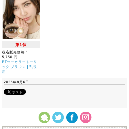
第1位
税込販売価格：
5,750
円
BTツーカラートーリ
ック ブラウン | 乱視
用
2026年8月6日