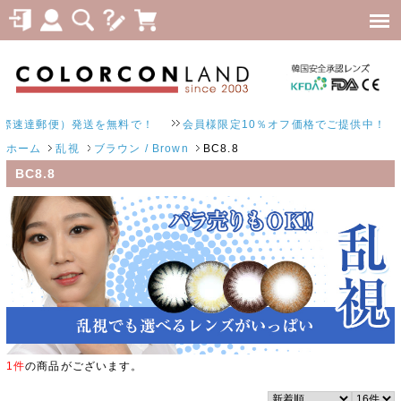
速達郵便）発送を無料で！
会員様限定10％オフ価格でご提供中！
ホーム
乱視
ブラウン / Brown
BC8.8
BC8.8
1件
の商品がございます。