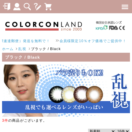
速達郵便）発送を無料で！
会員様限定10％オフ価格でご提供中！
ホーム
乱視
ブラック / Black
ブラック / Black
3件
の商品がございます。