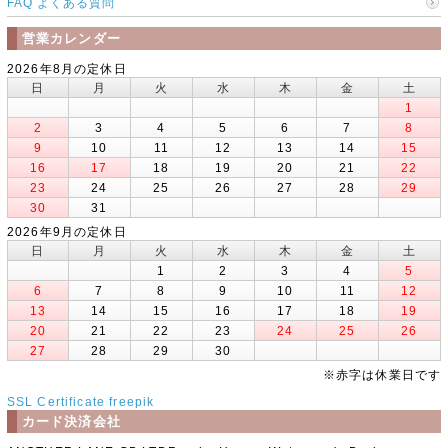
FAQ よくある質問
営業カレンダー
2026年8月の定休日
日
月
火
水
木
金
土
1
2
3
4
5
6
7
8
9
10
11
12
13
14
15
16
17
18
19
20
21
22
23
24
25
26
27
28
29
30
31
2026年9月の定休日
日
月
火
水
木
金
土
1
2
3
4
5
6
7
8
9
10
11
12
13
14
15
16
17
18
19
20
21
22
23
24
25
26
27
28
29
30
※赤字は休業日です
SSL Certificate
freepik
カード決済会社