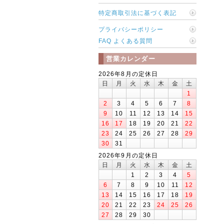
特定商取引法に基づく表記
プライバシーポリシー
FAQ よくある質問
営業カレンダー
2026年8月の定休日
日
月
火
水
木
金
土
1
2
3
4
5
6
7
8
9
10
11
12
13
14
15
16
17
18
19
20
21
22
23
24
25
26
27
28
29
30
31
2026年9月の定休日
日
月
火
水
木
金
土
1
2
3
4
5
6
7
8
9
10
11
12
13
14
15
16
17
18
19
20
21
22
23
24
25
26
27
28
29
30