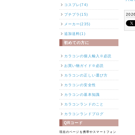
コスプレ(74)
プチプラ(15)
202
メーカー(235)
追加送料(1)
初めての方に
カラコンの個人輸入※必読
お買い物ガイド※必読
カラコンの正しい選び方
カラコンの安全性
カラコンの基本知識
カラコンランドのこと
カラコンランドブログ
QRコード
現在のページを携帯やスマートフォン