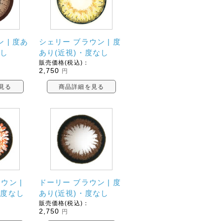
 | 度あ
シェリー ブラウン | 度
なし
あり(近視)・度なし
販売価格(税込)：
2,750
円
見る
商品詳細を見る
ウン |
ドーリー ブラウン | 度
・度なし
あり(近視)・度なし
販売価格(税込)：
2,750
円