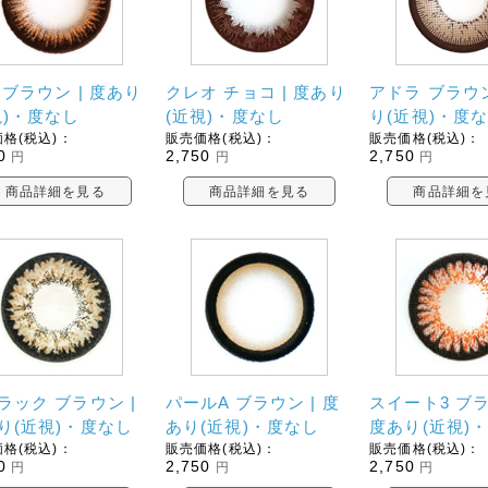
 ブラウン | 度あり
クレオ チョコ | 度あり
アドラ ブラウン
視)・度なし
(近視)・度なし
り(近視)・度
格(税込)：
販売価格(税込)：
販売価格(税込)：
0
2,750
2,750
円
円
円
商品詳細を見る
商品詳細を見る
商品詳細を
ラック ブラウン |
パールA ブラウン | 度
スイート3 ブラ
り(近視)・度なし
あり(近視)・度なし
度あり(近視)
格(税込)：
販売価格(税込)：
販売価格(税込)：
0
2,750
2,750
円
円
円