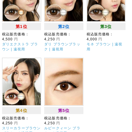
第1位
第2位
第3位
税込販売価格：
税込販売価格：
税込販売価格：
4,500
円
4,250
円
4,000
円
ダリエクストラ ブラ
ダリ ブラウンブラッ
モネ ブラウン | 遠視
ウン | 遠視用
ク | 遠視用
用
第4位
第5位
税込販売価格：
税込販売価格：
4,250
円
4,250
円
スリーカラーブラウン
ルビークィーン ブラ