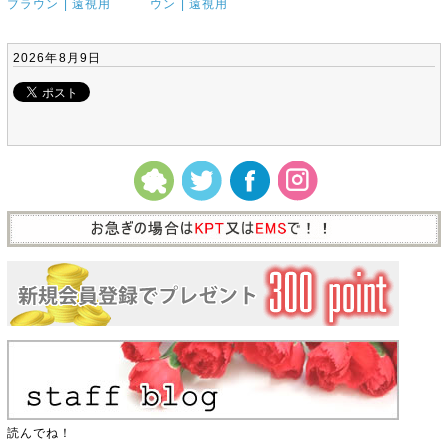
ブラウン | 遠視用
ウン | 遠視用
2026年8月9日
読んでね！