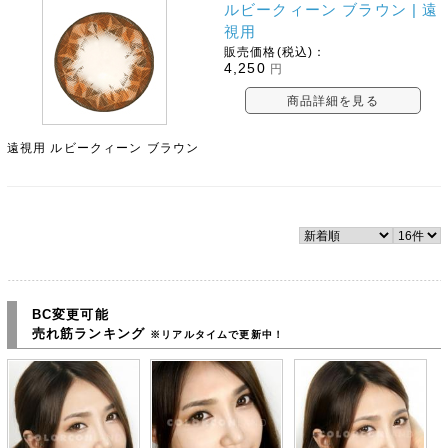
ルビークィーン ブラウン | 遠
視用
販売価格(税込)：
4,250
円
商品詳細を見る
遠視用 ルビークィーン ブラウン
BC変更可能
売れ筋ランキング
※リアルタイムで更新中！