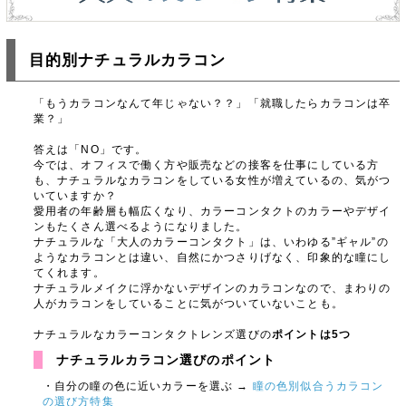
目的別ナチュラルカラコン
「もうカラコンなんて年じゃない？？」「就職したらカラコンは卒
業？」
答えは「NO」です。
今では、オフィスで働く方や販売などの接客を仕事にしている方
も、ナチュラルなカラコンをしている女性が増えているの、気がつ
いていますか？
愛用者の年齢層も幅広くなり、カラーコンタクトのカラーやデザイ
ンもたくさん選べるようになりました。
ナチュラルな「大人のカラーコンタクト」は、いわゆる”ギャル”の
ようなカラコンとは違い、自然にかつさりげなく、印象的な瞳にし
てくれます。
ナチュラルメイクに浮かないデザインのカラコンなので、まわりの
人がカラコンをしていることに気がついていないことも。
ナチュラルなカラーコンタクトレンズ選びの
ポイントは5つ
ナチュラルカラコン選びのポイント
自分の瞳の色に近いカラーを選ぶ →
瞳の色別似合うカラコン
の選び方特集