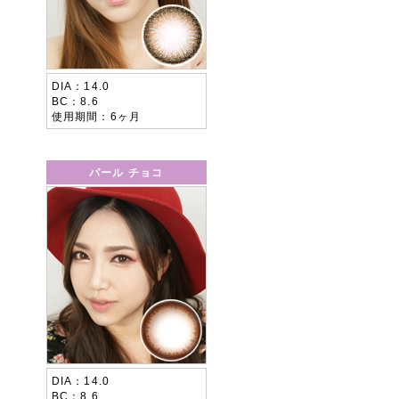
DIA
14.0
BC
8.6
使用期間
6ヶ月
パール チョコ
DIA
14.0
BC
8.6