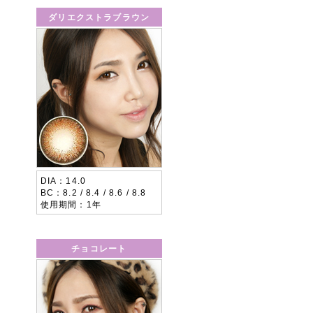
ダリエクストラブラウン
DIA
14.0
BC
8.2 / 8.4 / 8.6 / 8.8
使用期間
1年
チョコレート