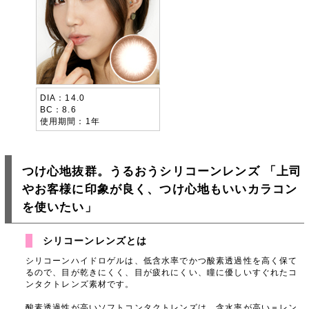
DIA
14.0
BC
8.6
使用期間
1年
つけ心地抜群。うるおうシリコーンレンズ 「上司
やお客様に印象が良く、つけ心地もいいカラコン
を使いたい」
シリコーンレンズとは
シリコーンハイドロゲルは、低含水率でかつ酸素透過性を高く保て
るので、目が乾きにくく、目が疲れにくい、瞳に優しいすぐれたコ
ンタクトレンズ素材です。
酸素透過性が高いソフトコンタクトレンズは、含水率が高い＝レン