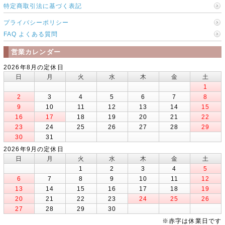
特定商取引法に基づく表記
プライバシーポリシー
FAQ よくある質問
営業カレンダー
2026年8月の定休日
日
月
火
水
木
金
土
1
2
3
4
5
6
7
8
9
10
11
12
13
14
15
16
17
18
19
20
21
22
23
24
25
26
27
28
29
30
31
2026年9月の定休日
日
月
火
水
木
金
土
1
2
3
4
5
6
7
8
9
10
11
12
13
14
15
16
17
18
19
20
21
22
23
24
25
26
27
28
29
30
※赤字は休業日です