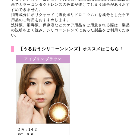
果でカラーコンタクトレンズの色素が抜けてしまう場合がありおす
すめできません。
消毒成分にポリクォッド（塩化ポリドロニウム）を成分としたケア
用品のご利用をおすすめします。
洗浄液、消毒液、保存液などのケア用品をご用意される際は、製品
の説明をよく読み、シリコーンレンズにあった製品をご利用くださ
い。
【うるおうシリコーンレンズ】オススメはこちら！
アイブリン ブラウン
DIA
14.2
BC
8.6