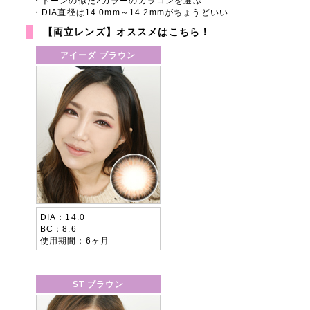
トーンの似た2カラーのカラコンを選ぶ
DIA直径は14.0mm～14.2mmがちょうどいい
【両立レンズ】オススメはこちら！
アイーダ ブラウン
DIA
14.0
BC
8.6
使用期間
6ヶ月
ST ブラウン