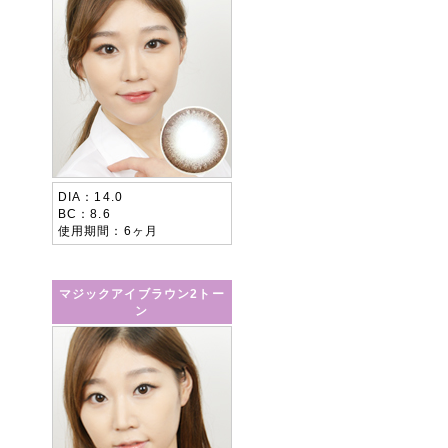
DIA
14.0
BC
8.6
使用期間
6ヶ月
マジックアイブラウン2トー
ン