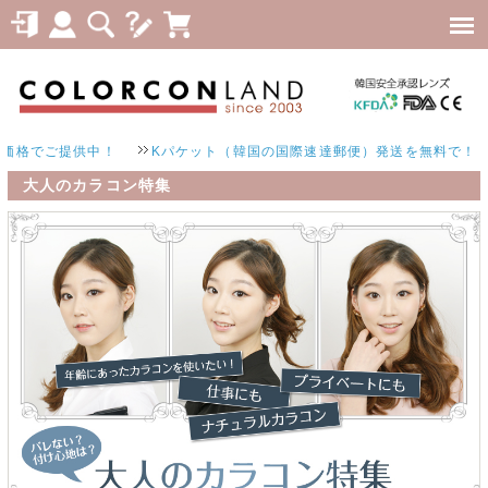
提供中！
Kパケット（韓国の国際速達郵便）発送を無料で！
大人のカラコン特集