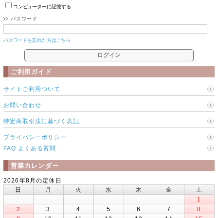
コンピューターに記憶する
パスワード
パスワードを忘れた方はこちら
ご利用ガイド
サイトご利用ついて
お問い合わせ
特定商取引法に基づく表記
プライバシーポリシー
FAQ よくある質問
営業カレンダー
2026年8月の定休日
日
月
火
水
木
金
土
1
2
3
4
5
6
7
8