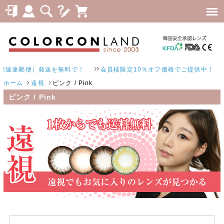
速達郵便）発送を無料で！
会員様限定10％オフ価格でご提供中！
ホーム
遠視
ピンク / Pink
ピンク / Pink