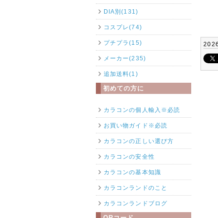
DIA別(131)
コスプレ(74)
プチプラ(15)
202
メーカー(235)
追加送料(1)
初めての方に
カラコンの個人輸入※必読
お買い物ガイド※必読
カラコンの正しい選び方
カラコンの安全性
カラコンの基本知識
カラコンランドのこと
カラコンランドブログ
QRコード