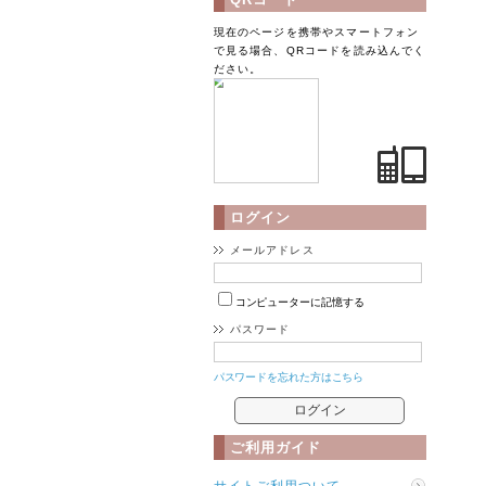
現在のページを携帯やスマートフォン
で見る場合、QRコードを読み込んでく
ださい。
ログイン
メールアドレス
コンピューターに記憶する
パスワード
パスワードを忘れた方はこちら
ご利用ガイド
サイトご利用ついて