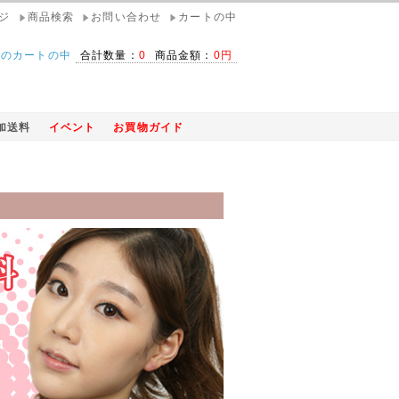
ジ
商品検索
お問い合わせ
カートの中
在のカートの中
合計数量：
0
商品金額：
0円
加送料
イベント
お買物ガイド