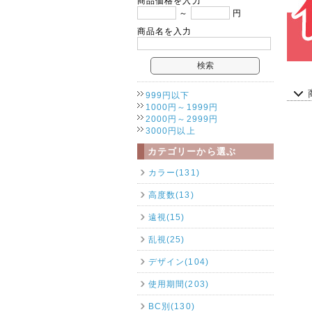
商品価格を入力
～
円
商品名を入力
999円以下
1000円～1999円
2000円～2999円
3000円以上
カテゴリーから選ぶ
カラー(131)
高度数(13)
遠視(15)
乱視(25)
デザイン(104)
使用期間(203)
BC別(130)