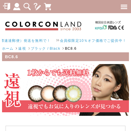
速達郵便）発送を無料で！
会員様限定10％オフ価格でご提供中！
ホーム
遠視
ブラック / Black
BC8.6
BC8.6