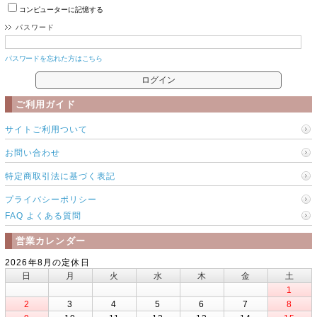
コンピューターに記憶する
パスワード
パスワードを忘れた方はこちら
ご利用ガイド
サイトご利用ついて
お問い合わせ
特定商取引法に基づく表記
プライバシーポリシー
FAQ よくある質問
営業カレンダー
2026年8月の定休日
日
月
火
水
木
金
土
1
2
3
4
5
6
7
8