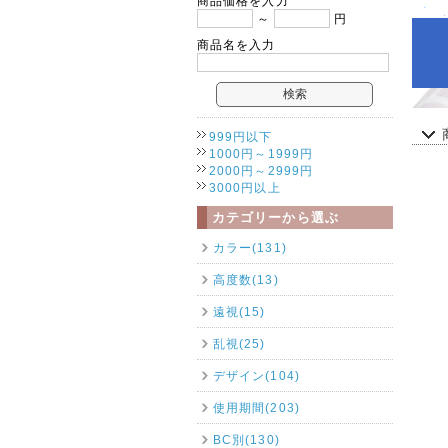
商品価格を入力
～
円
商品名を入力
999円以下
1000円～1999円
2000円～2999円
3000円以上
カテゴリーから選ぶ
カラー(131)
高度数(13)
遠視(15)
乱視(25)
デザイン(104)
使用期間(203)
BC別(130)