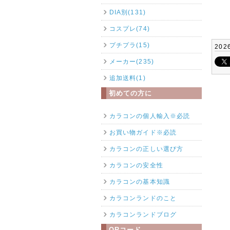
DIA別(131)
コスプレ(74)
プチプラ(15)
202
メーカー(235)
追加送料(1)
初めての方に
カラコンの個人輸入※必読
お買い物ガイド※必読
カラコンの正しい選び方
カラコンの安全性
カラコンの基本知識
カラコンランドのこと
カラコンランドブログ
QRコード