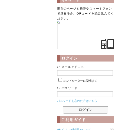
現在のページを携帯やスマートフォン
で見る場合、QRコードを読み込んでく
ださい。
ログイン
メールアドレス
コンピューターに記憶する
パスワード
パスワードを忘れた方はこちら
ご利用ガイド
サイトご利用ついて