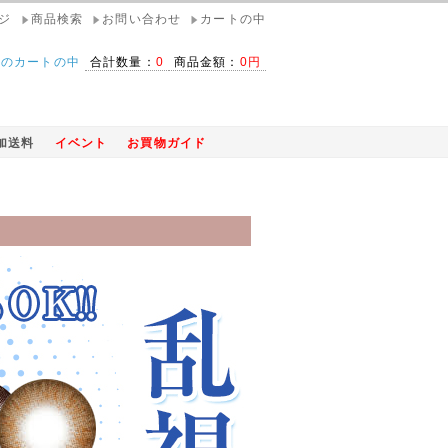
ジ
商品検索
お問い合わせ
カートの中
在のカートの中
合計数量：
0
商品金額：
0円
加送料
イベント
お買物ガイド