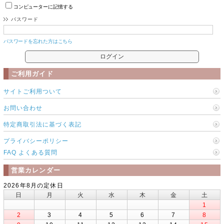
コンピューターに記憶する
パスワード
パスワードを忘れた方はこちら
ご利用ガイド
サイトご利用ついて
お問い合わせ
特定商取引法に基づく表記
プライバシーポリシー
FAQ よくある質問
営業カレンダー
2026年8月の定休日
日
月
火
水
木
金
土
1
2
3
4
5
6
7
8