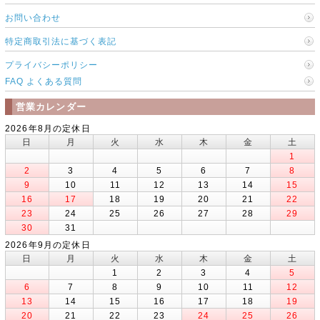
お問い合わせ
特定商取引法に基づく表記
プライバシーポリシー
FAQ よくある質問
営業カレンダー
2026年8月の定休日
日
月
火
水
木
金
土
1
2
3
4
5
6
7
8
9
10
11
12
13
14
15
16
17
18
19
20
21
22
23
24
25
26
27
28
29
30
31
2026年9月の定休日
日
月
火
水
木
金
土
1
2
3
4
5
6
7
8
9
10
11
12
13
14
15
16
17
18
19
20
21
22
23
24
25
26