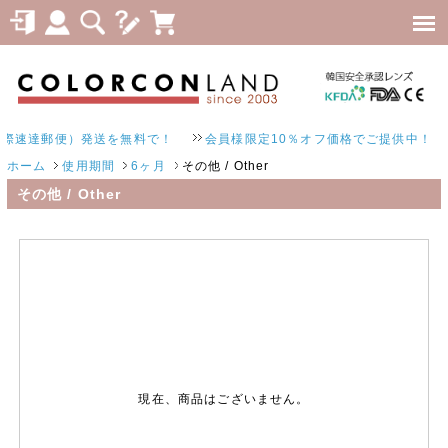
際速達郵便）発送を無料で！
会員様限定10％オフ価格でご提供中！
ホーム
使用期間
6ヶ月
その他 / Other
その他 / Other
現在、商品はございません。