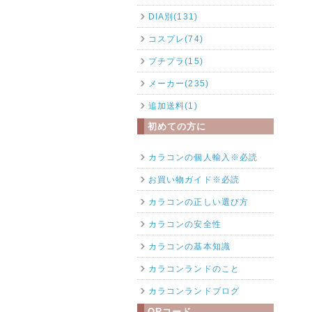
DIA別(131)
コスプレ(74)
プチプラ(15)
メーカー(235)
追加送料(1)
初めての方に
カラコンの個人輸入※必読
お買い物ガイド※必読
カラコンの正しい選び方
カラコンの安全性
カラコンの基本知識
カラコンランドのこと
カラコンランドブログ
QRコード