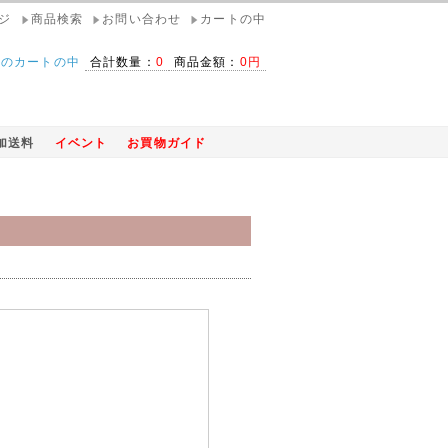
ジ
商品検索
お問い合わせ
カートの中
在のカートの中
合計数量：
0
商品金額：
0円
加送料
イベント
お買物ガイド