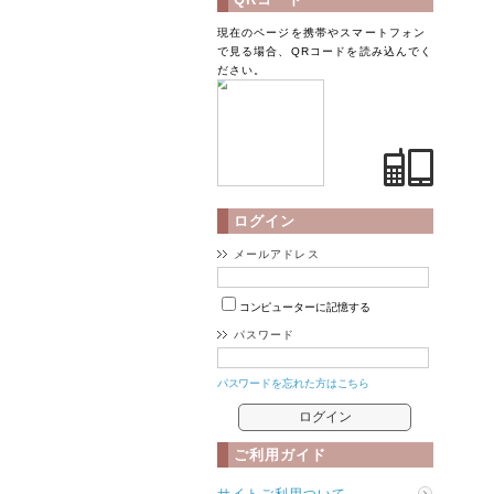
現在のページを携帯やスマートフォン
で見る場合、QRコードを読み込んでく
ださい。
ログイン
メールアドレス
コンピューターに記憶する
パスワード
パスワードを忘れた方はこちら
ご利用ガイド
サイトご利用ついて