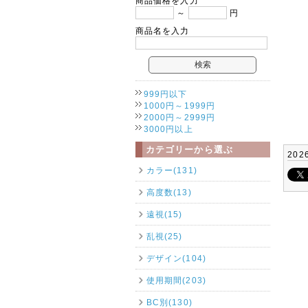
商品価格を入力
～
円
商品名を入力
999円以下
1000円～1999円
2000円～2999円
3000円以上
カテゴリーから選ぶ
202
カラー(131)
高度数(13)
遠視(15)
乱視(25)
デザイン(104)
使用期間(203)
BC別(130)