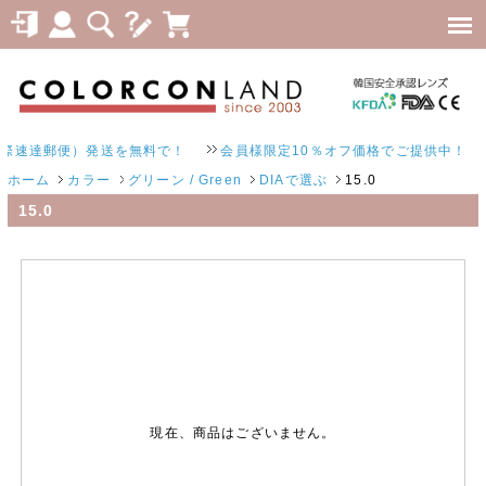
際速達郵便）発送を無料で！
会員様限定10％オフ価格でご提供中！
ホーム
カラー
グリーン / Green
DIAで選ぶ
15.0
15.0
現在、商品はございません。