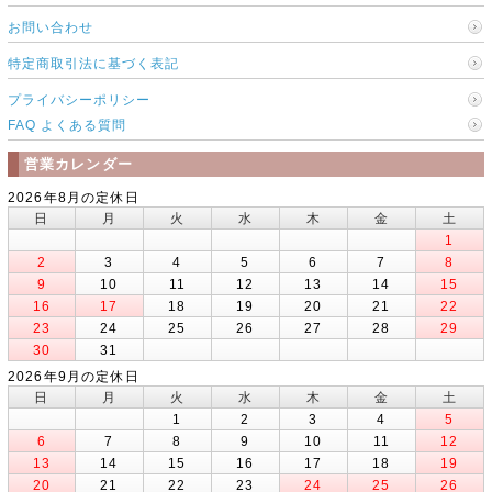
お問い合わせ
特定商取引法に基づく表記
プライバシーポリシー
FAQ よくある質問
営業カレンダー
2026年8月の定休日
日
月
火
水
木
金
土
1
2
3
4
5
6
7
8
9
10
11
12
13
14
15
16
17
18
19
20
21
22
23
24
25
26
27
28
29
30
31
2026年9月の定休日
日
月
火
水
木
金
土
1
2
3
4
5
6
7
8
9
10
11
12
13
14
15
16
17
18
19
20
21
22
23
24
25
26