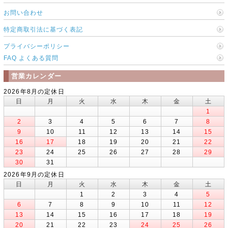
お問い合わせ
特定商取引法に基づく表記
プライバシーポリシー
FAQ よくある質問
営業カレンダー
2026年8月の定休日
日
月
火
水
木
金
土
1
2
3
4
5
6
7
8
9
10
11
12
13
14
15
16
17
18
19
20
21
22
23
24
25
26
27
28
29
30
31
2026年9月の定休日
日
月
火
水
木
金
土
1
2
3
4
5
6
7
8
9
10
11
12
13
14
15
16
17
18
19
20
21
22
23
24
25
26