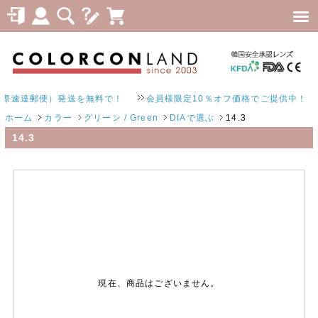
際速達郵便）発送を無料で！
会員様限定10％オフ価格でご提供中！
ホーム
カラー
グリーン / Green
DIAで選ぶ
14.3
14.3
現在、商品はございません。