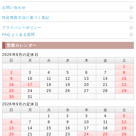
お問い合わせ
特定商取引法に基づく表記
プライバシーポリシー
FAQ よくある質問
営業カレンダー
2026年8月の定休日
日
月
火
水
木
金
土
1
2
3
4
5
6
7
8
9
10
11
12
13
14
15
16
17
18
19
20
21
22
23
24
25
26
27
28
29
30
31
2026年9月の定休日
日
月
火
水
木
金
土
1
2
3
4
5
6
7
8
9
10
11
12
13
14
15
16
17
18
19
20
21
22
23
24
25
26