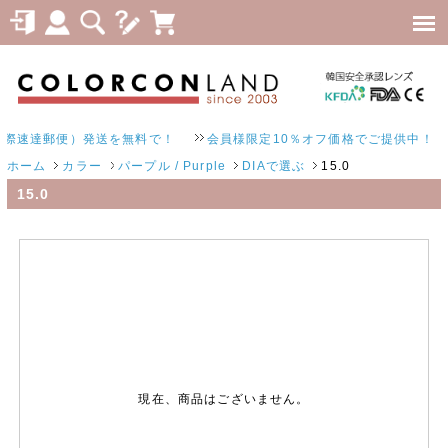
際速達郵便）発送を無料で！
会員様限定10％オフ価格でご提供中！
ホーム
カラー
パープル / Purple
DIAで選ぶ
15.0
15.0
現在、商品はございません。