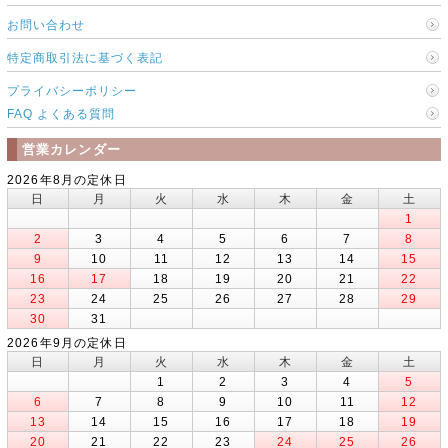
お問い合わせ
特定商取引法に基づく表記
プライバシーポリシー
FAQ よくある質問
営業カレンダー
2026年8月の定休日
日
月
火
水
木
金
土
1
2
3
4
5
6
7
8
9
10
11
12
13
14
15
16
17
18
19
20
21
22
23
24
25
26
27
28
29
30
31
2026年9月の定休日
日
月
火
水
木
金
土
1
2
3
4
5
6
7
8
9
10
11
12
13
14
15
16
17
18
19
20
21
22
23
24
25
26