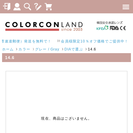
際速達郵便）発送を無料で！
会員様限定10％オフ価格でご提供中！
ホーム
カラー
グレー / Gray
DIAで選ぶ
14.6
14.6
現在、商品はございません。