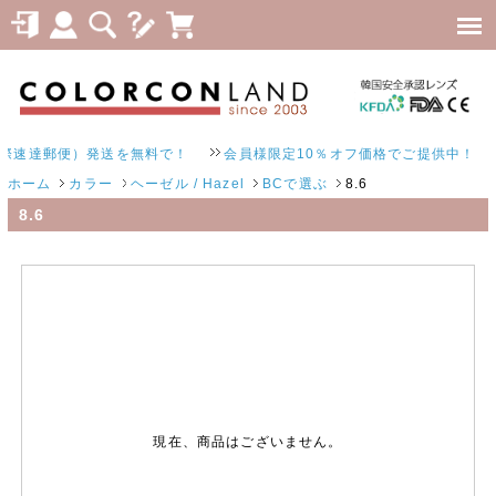
速達郵便）発送を無料で！
会員様限定10％オフ価格でご提供中！
ホーム
カラー
ヘーゼル / Hazel
BCで選ぶ
8.6
8.6
現在、商品はございません。