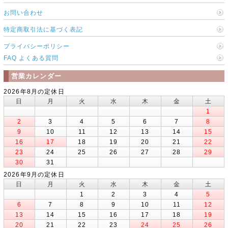
お問い合わせ
特定商取引法に基づく表記
プライバシーポリシー
FAQ よくある質問
営業カレンダー
2026年8月の定休日
日
月
火
水
木
金
土
1
2
3
4
5
6
7
8
9
10
11
12
13
14
15
16
17
18
19
20
21
22
23
24
25
26
27
28
29
30
31
2026年9月の定休日
日
月
火
水
木
金
土
1
2
3
4
5
6
7
8
9
10
11
12
13
14
15
16
17
18
19
20
21
22
23
24
25
26