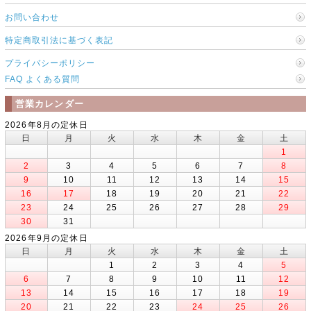
お問い合わせ
特定商取引法に基づく表記
プライバシーポリシー
FAQ よくある質問
営業カレンダー
2026年8月の定休日
日
月
火
水
木
金
土
1
2
3
4
5
6
7
8
9
10
11
12
13
14
15
16
17
18
19
20
21
22
23
24
25
26
27
28
29
30
31
2026年9月の定休日
日
月
火
水
木
金
土
1
2
3
4
5
6
7
8
9
10
11
12
13
14
15
16
17
18
19
20
21
22
23
24
25
26