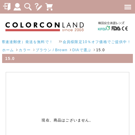
際速達郵便）発送を無料で！
会員様限定10％オフ価格でご提供中！
ホーム
カラー
ブラウン / Brown
DIAで選ぶ
15.0
15.0
現在、商品はございません。