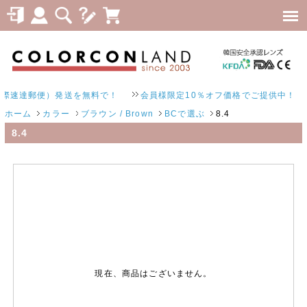
際速達郵便）発送を無料で！
会員様限定10％オフ価格でご提供中！
ホーム
カラー
ブラウン / Brown
BCで選ぶ
8.4
8.4
現在、商品はございません。