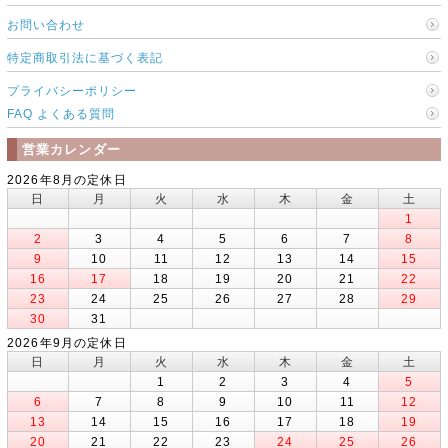
お問い合わせ
特定商取引法に基づく表記
プライバシーポリシー
FAQ よくある質問
営業カレンダー
2026年8月の定休日
日
月
火
水
木
金
土
1
2
3
4
5
6
7
8
9
10
11
12
13
14
15
16
17
18
19
20
21
22
23
24
25
26
27
28
29
30
31
2026年9月の定休日
日
月
火
水
木
金
土
1
2
3
4
5
6
7
8
9
10
11
12
13
14
15
16
17
18
19
20
21
22
23
24
25
26