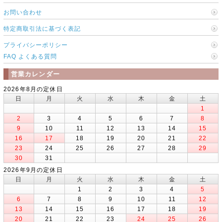
お問い合わせ
特定商取引法に基づく表記
プライバシーポリシー
FAQ よくある質問
営業カレンダー
2026年8月の定休日
日
月
火
水
木
金
土
1
2
3
4
5
6
7
8
9
10
11
12
13
14
15
16
17
18
19
20
21
22
23
24
25
26
27
28
29
30
31
2026年9月の定休日
日
月
火
水
木
金
土
1
2
3
4
5
6
7
8
9
10
11
12
13
14
15
16
17
18
19
20
21
22
23
24
25
26