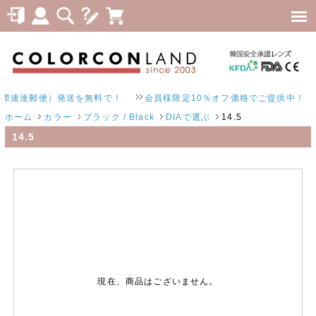
際速達郵便）発送を無料で！
会員様限定10％オフ価格でご提供中！
ホーム
カラー
ブラック / Black
DIAで選ぶ
14.5
14.5
現在、商品はございません。