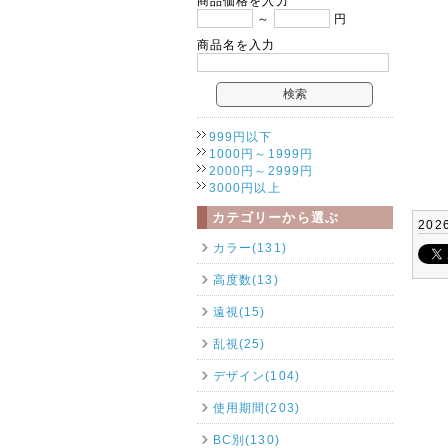
商品価格を入力
～
円
商品名を入力
999円以下
1000円～1999円
2000円～2999円
3000円以上
カテゴリーから選ぶ
202
カラー(131)
高度数(13)
遠視(15)
乱視(25)
デザイン(104)
使用期間(203)
BC別(130)