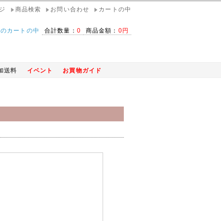
ジ
商品検索
お問い合わせ
カートの中
在のカートの中
合計数量：
0
商品金額：
0円
加送料
イベント
お買物ガイド