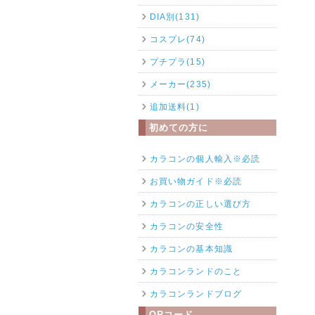
DIA別(131)
コスプレ(74)
プチプラ(15)
メーカー(235)
追加送料(1)
初めての方に
カラコンの個人輸入※必読
お買い物ガイド※必読
カラコンの正しい選び方
カラコンの安全性
カラコンの基本知識
カラコンランドのこと
カラコンランドブログ
QRコード