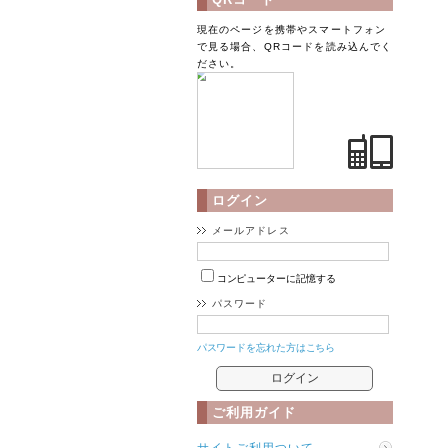
現在のページを携帯やスマートフォン
で見る場合、QRコードを読み込んでく
ださい。
ログイン
メールアドレス
コンピューターに記憶する
パスワード
パスワードを忘れた方はこちら
ご利用ガイド
サイトご利用ついて