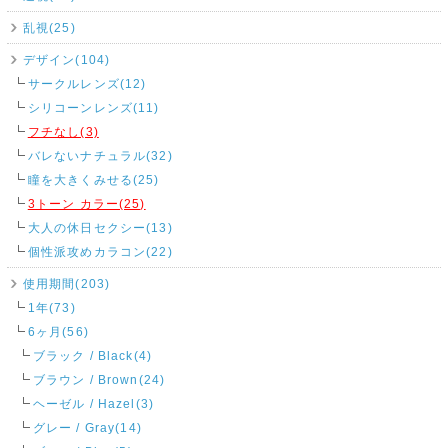
乱視(25)
デザイン(104)
サークルレンズ(12)
シリコーンレンズ(11)
フチなし(3)
バレないナチュラル(32)
瞳を大きくみせる(25)
3トーン カラー(25)
大人の休日セクシー(13)
個性派攻めカラコン(22)
使用期間(203)
1年(73)
6ヶ月(56)
ブラック / Black(4)
ブラウン / Brown(24)
ヘーゼル / Hazel(3)
グレー / Gray(14)