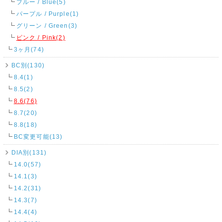
ブルー / Blue(5)
パープル / Purple(1)
グリーン / Green(3)
ピンク / Pink(2)
3ヶ月(74)
BC別(130)
8.4(1)
8.5(2)
8.6(76)
8.7(20)
8.8(18)
BC変更可能(13)
DIA別(131)
14.0(57)
14.1(3)
14.2(31)
14.3(7)
14.4(4)