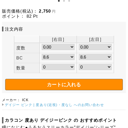
販売価格(税込)：
2,750
円
ポイント：
82
Pt
注文内容
[右目]
[左目]
度数
BC
数量
メーカー：
ICK
デイジー ピンク | 度あり(近視)・度なし へのお問い合わせ
カラコン 度あり デイジーピンク の おすすめポイント
瞳になじむ●うるおうスリーカラー”デイジー’シリーズ”