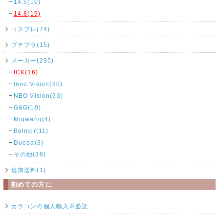
14.5(10)
14.8(19)
コスプレ(74)
プチプラ(15)
メーカー(235)
ICK(36)
Inno Vision(80)
NEO Vision(53)
G&G(10)
Migwang(4)
Belmor(11)
Dueba(3)
その他(38)
追加送料(1)
初めての方に
カラコンの個人輸入※必読