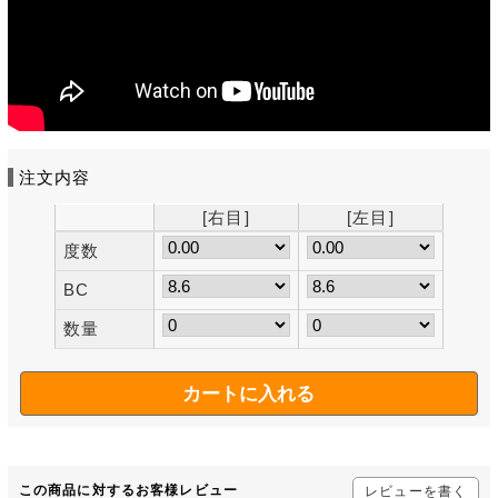
注文内容
[右目]
[左目]
度数
BC
数量
この商品に対するお客様レビュー
レビューを書く