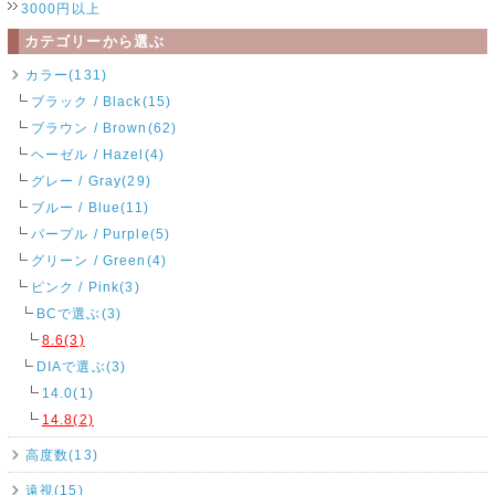
3000円以上
カテゴリーから選ぶ
カラー(131)
ブラック / Black(15)
ブラウン / Brown(62)
ヘーゼル / Hazel(4)
グレー / Gray(29)
ブルー / Blue(11)
パープル / Purple(5)
グリーン / Green(4)
ピンク / Pink(3)
BCで選ぶ(3)
8.6(3)
DIAで選ぶ(3)
14.0(1)
14.8(2)
高度数(13)
遠視(15)