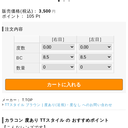
販売価格(税込)：
3,500
円
ポイント：
105
Pt
注文内容
[右目]
[左目]
度数
BC
数量
メーカー：
T.TOP
TTスタイル ブラウン | 度あり(近視)・度なし へのお問い合わせ
カラコン 度あり TTスタイル の おすすめポイント
【こんなレンズです】