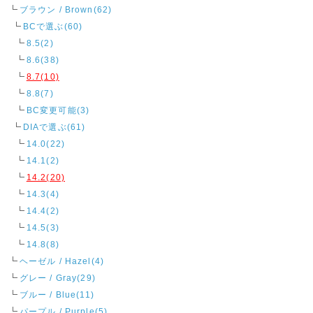
ブラウン / Brown(62)
BCで選ぶ(60)
8.5(2)
8.6(38)
8.7(10)
8.8(7)
BC変更可能(3)
DIAで選ぶ(61)
14.0(22)
14.1(2)
14.2(20)
14.3(4)
14.4(2)
14.5(3)
14.8(8)
ヘーゼル / Hazel(4)
グレー / Gray(29)
ブルー / Blue(11)
パープル / Purple(5)