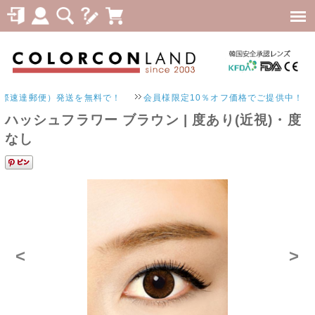
速達郵便）発送を無料で！
会員様限定10％オフ価格でご提供中！
ハッシュフラワー ブラウン | 度あり(近視)・度
なし
<
>