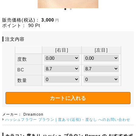
販売価格(税込)：
3,000
円
ポイント：
90
Pt
注文内容
[右目]
[左目]
度数
BC
数量
メーカー：
Dreamcon
ハッシュフラワー ブラウン | 度あり(近視)・度なし へのお問い合わせ
カラコン 度あり ハッシュ ブラウン flower の おすすめポ