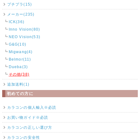
プチプラ(15)
メーカー(235)
ICK(36)
Inno Vision(80)
NEO Vision(53)
G&G(10)
Migwang(4)
Belmor(11)
Dueba(3)
その他(38)
追加送料(1)
初めての方に
カラコンの個人輸入※必読
お買い物ガイド※必読
カラコンの正しい選び方
カラコンの安全性