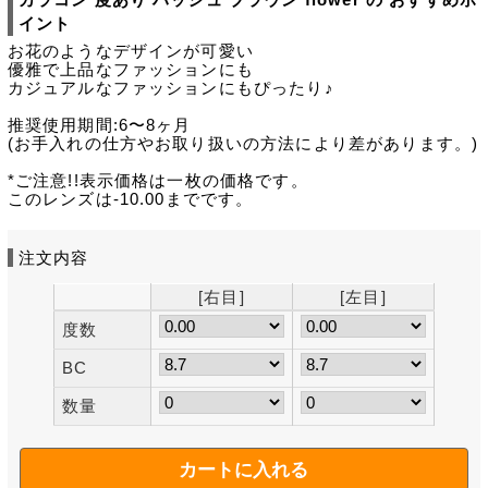
イント
お花のようなデザインが可愛い
優雅で上品なファッションにも
カジュアルなファッションにもぴったり♪
推奨使用期間:6〜8ヶ月
(お手入れの仕方やお取り扱いの方法により差があります。)
*ご注意!!表示価格は一枚の価格です。
このレンズは-10.00までです。
注文内容
[右目]
[左目]
度数
BC
数量