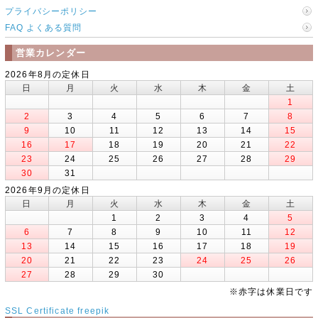
プライバシーポリシー
FAQ よくある質問
営業カレンダー
2026年8月の定休日
日
月
火
水
木
金
土
1
2
3
4
5
6
7
8
9
10
11
12
13
14
15
16
17
18
19
20
21
22
23
24
25
26
27
28
29
30
31
2026年9月の定休日
日
月
火
水
木
金
土
1
2
3
4
5
6
7
8
9
10
11
12
13
14
15
16
17
18
19
20
21
22
23
24
25
26
27
28
29
30
※赤字は休業日です
SSL Certificate
freepik