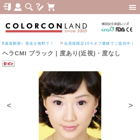
速達郵便）発送を無料で！
会員様限定10％オフ価格でご提供中！
ヘラCMI ブラック | 度あり(近視)・度なし
<
>