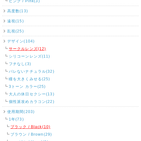
ピンク / Pink(3)
高度数(13)
遠視(15)
乱視(25)
デザイン(104)
サークルレンズ(12)
シリコーンレンズ(11)
フチなし(3)
バレないナチュラル(32)
瞳を大きくみせる(25)
3トーン カラー(25)
大人の休日セクシー(13)
個性派攻めカラコン(22)
使用期間(203)
1年(73)
ブラック / Black(10)
ブラウン / Brown(29)