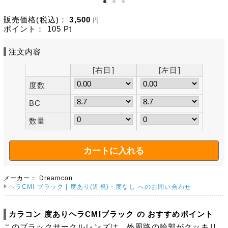
販売価格(税込)：
3,500
円
ポイント：
105
Pt
注文内容
[右目]
[左目]
度数
BC
数量
メーカー：
Dreamcon
ヘラCMI ブラック | 度あり(近視)・度なし へのお問い合わせ
カラコン 度ありヘラCMIブラック の おすすめポイント
このブラックサークルレンズは、外周路の輪郭がクッキリ