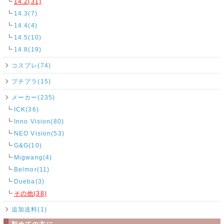
14.2(31)
14.3(7)
14.4(4)
14.5(10)
14.8(19)
コスプレ(74)
プチプラ(15)
メーカー(235)
ICK(36)
Inno Vision(80)
NEO Vision(53)
G&G(10)
Migwang(4)
Belmor(11)
Dueba(3)
その他(38)
追加送料(1)