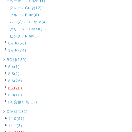
ヘーゼル / Hazel(1)
グレー / Gray(12)
ブルー / Blue(6)
パープル / Purple(4)
グリーン / Green(1)
ピンク / Pink(1)
6ヶ月(56)
3ヶ月(74)
BC別(130)
8.4(1)
8.5(2)
8.6(76)
8.7(20)
8.8(18)
BC変更可能(13)
DIA別(131)
14.0(57)
14.1(3)