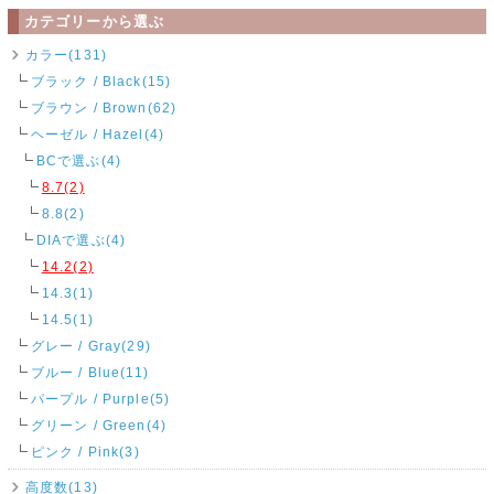
カテゴリーから選ぶ
カラー(131)
ブラック / Black(15)
ブラウン / Brown(62)
ヘーゼル / Hazel(4)
BCで選ぶ(4)
8.7(2)
8.8(2)
DIAで選ぶ(4)
14.2(2)
14.3(1)
14.5(1)
グレー / Gray(29)
ブルー / Blue(11)
パープル / Purple(5)
グリーン / Green(4)
ピンク / Pink(3)
高度数(13)