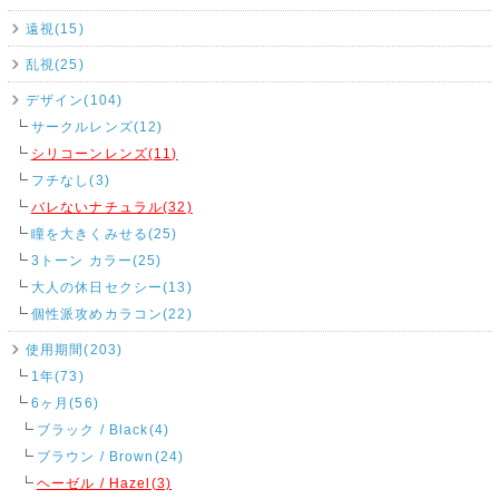
遠視(15)
乱視(25)
デザイン(104)
サークルレンズ(12)
シリコーンレンズ(11)
フチなし(3)
バレないナチュラル(32)
瞳を大きくみせる(25)
3トーン カラー(25)
大人の休日セクシー(13)
個性派攻めカラコン(22)
使用期間(203)
1年(73)
6ヶ月(56)
ブラック / Black(4)
ブラウン / Brown(24)
ヘーゼル / Hazel(3)