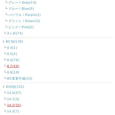
グレー / Gray(14)
ブルー / Blue(5)
パープル / Purple(1)
グリーン / Green(3)
ピンク / Pink(2)
3ヶ月(74)
BC別(130)
8.4(1)
8.5(2)
8.6(76)
8.7(20)
8.8(18)
BC変更可能(13)
DIA別(131)
14.0(57)
14.1(3)
14.2(31)
14.3(7)