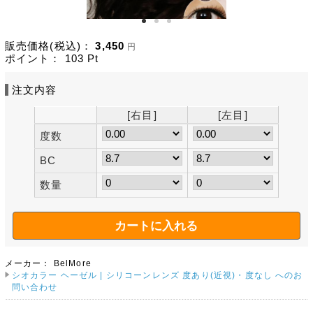
販売価格(税込)：
3,450
円
ポイント：
103
Pt
注文内容
[右目]
[左目]
度数
BC
数量
メーカー：
BelMore
シオカラー ヘーゼル | シリコーンレンズ 度あり(近視)・度なし へのお
問い合わせ