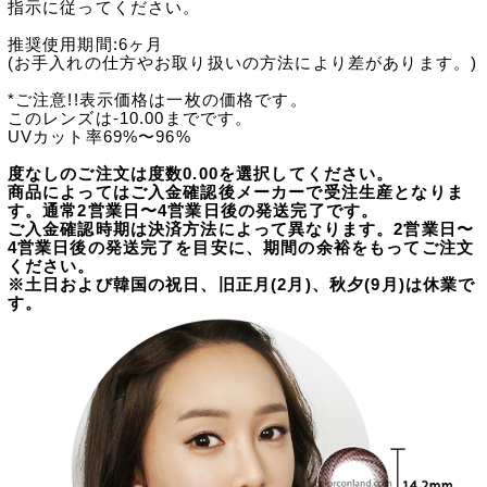
指示に従ってください。
推奨使用期間:6ヶ月
(お手入れの仕方やお取り扱いの方法により差があります。)
*ご注意!!表示価格は一枚の価格です。
このレンズは-10.00までです。
UVカット率69%〜96%
度なしのご注文は度数0.00を選択してください。
商品によってはご入金確認後メーカーで受注生産となりま
す。通常2営業日〜4営業日後の発送完了です。
ご入金確認時期は決済方法によって異なります。2営業日〜
4営業日後の発送完了を目安に、期間の余裕をもってご注文
ください。
※土日および韓国の祝日、旧正月(2月)、秋夕(9月)は休業で
す。