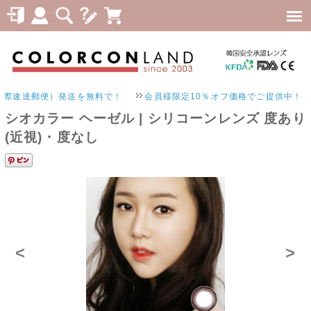
郵便）発送を無料で！
会員様限定10％オフ価格でご提供中！
シオカラー ヘーゼル | シリコーンレンズ 度あり
(近視)・度なし
<
>