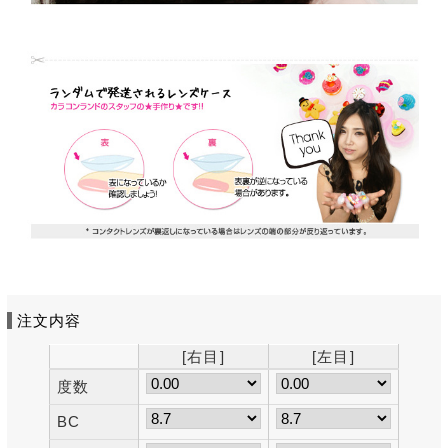
注文内容
[右目]
[左目]
度数
BC