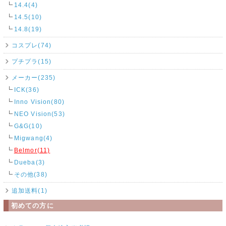
14.4(4)
14.5(10)
14.8(19)
コスプレ(74)
プチプラ(15)
メーカー(235)
ICK(36)
Inno Vision(80)
NEO Vision(53)
G&G(10)
Migwang(4)
Belmor(11)
Dueba(3)
その他(38)
追加送料(1)
初めての方に