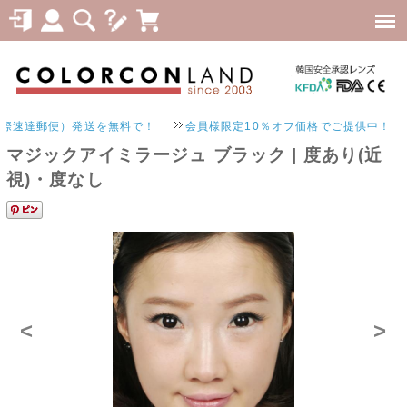
速達郵便）発送を無料で！
会員様限定10％オフ価格でご提供中！
マジックアイミラージュ ブラック | 度あり(近
視)・度なし
<
>