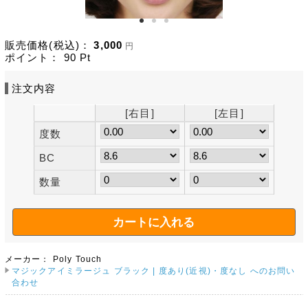
販売価格(税込)：
3,000
円
ポイント：
90
Pt
注文内容
[右目]
[左目]
度数
BC
数量
メーカー：
Poly Touch
マジックアイミラージュ ブラック | 度あり(近視)・度なし へのお問い
合わせ