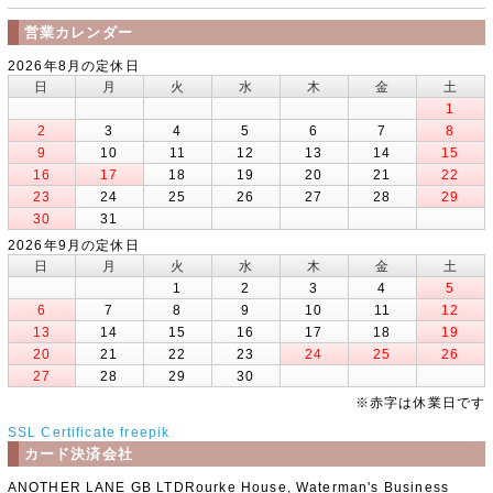
営業カレンダー
2026年8月の定休日
日
月
火
水
木
金
土
1
2
3
4
5
6
7
8
9
10
11
12
13
14
15
16
17
18
19
20
21
22
23
24
25
26
27
28
29
30
31
2026年9月の定休日
日
月
火
水
木
金
土
1
2
3
4
5
6
7
8
9
10
11
12
13
14
15
16
17
18
19
20
21
22
23
24
25
26
27
28
29
30
※赤字は休業日です
SSL Certificate
freepik
カード決済会社
ANOTHER LANE GB LTDRourke House, Waterman's Business