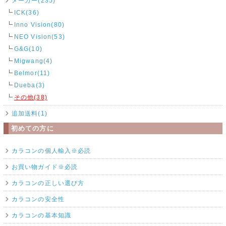
メーカー(235)
ICK(36)
Inno Vision(80)
NEO Vision(53)
G&G(10)
Migwang(4)
Belmor(11)
Dueba(3)
その他(38)
追加送料(1)
初めての方に
カラコンの個人輸入※必読
お買い物ガイド※必読
カラコンの正しい選び方
カラコンの安全性
カラコンの基本知識