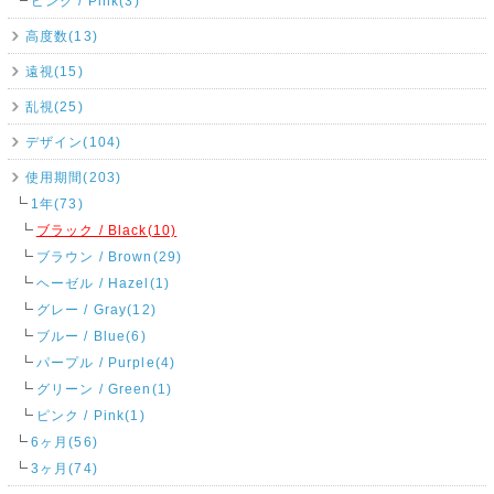
ピンク / Pink(3)
高度数(13)
遠視(15)
乱視(25)
デザイン(104)
使用期間(203)
1年(73)
ブラック / Black(10)
ブラウン / Brown(29)
ヘーゼル / Hazel(1)
グレー / Gray(12)
ブルー / Blue(6)
パープル / Purple(4)
グリーン / Green(1)
ピンク / Pink(1)
6ヶ月(56)
3ヶ月(74)