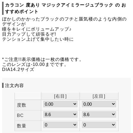
カラコン 度あり マジックアイミラージュブラック の お
すすめポイント
ぼかしのかかったブラックのフチと蜃気楼のような内側の
デザインが
瞳をキレイにボリュームアップ♪
目力アップして頑張るぞ!
テンション上げて集中したい時に
*ご注意!!表示価格は一枚の価格です。
このレンズは-10.00までです。
DIA14.2サイズ
注文内容
[右目]
[左目]
度数
BC
数量