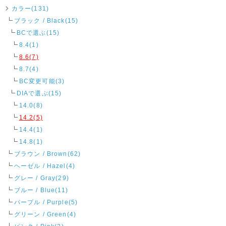
カラー(131)
ブラック / Black(15)
BCで選ぶ(15)
8.4(1)
8.6(7)
8.7(4)
BC変更可能(3)
DIAで選ぶ(15)
14.0(8)
14.2(5)
14.4(1)
14.8(1)
ブラウン / Brown(62)
ヘーゼル / Hazel(4)
グレー / Gray(29)
ブルー / Blue(11)
パープル / Purple(5)
グリーン / Green(4)