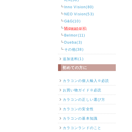
Inno Vision(80)
NEO Vision(53)
G&G(10)
Migwang(4)
Belmor(11)
Dueba(3)
その他(38)
追加送料(1)
初めての方に
カラコンの個人輸入※必読
お買い物ガイド※必読
カラコンの正しい選び方
カラコンの安全性
カラコンの基本知識
カラコンランドのこと