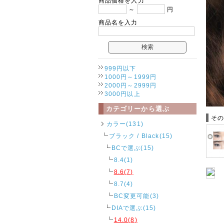
商品価格を入力
～
円
商品名を入力
999円以下
1000円～1999円
2000円～2999円
3000円以上
カテゴリーから選ぶ
そ
カラー(131)
ブラック / Black(15)
BCで選ぶ(15)
8.4(1)
8.6(7)
8.7(4)
BC変更可能(3)
DIAで選ぶ(15)
14.0(8)