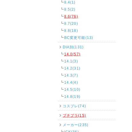
8.4(1)
8.5(2)
8.6(76)
8.7(20)
8.8(18)
BC変更可能(13)
DIA別(131)
14.0(57)
14.1(3)
14.2(31)
14.3(7)
14.4(4)
14.5(10)
14.8(19)
コスプレ(74)
プチプラ(15)
メーカー(235)
ICK(36)