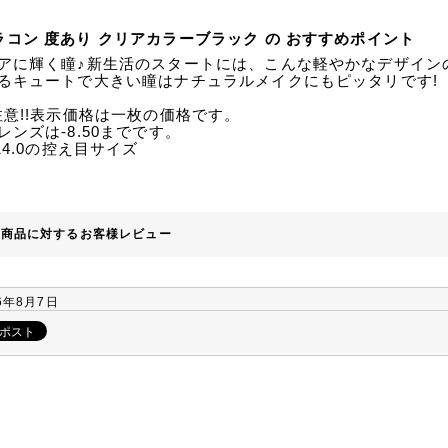
ラコン 度あり クリアカラーブラック の おすすめポイント
アに輝く瞳♪新生活のスタートには、こんな軽やかなデザイン
るキュートで大きい瞳はナチュラルメイクにもピッタリです!
注意!!表示価格は一枚の価格です。
レンズは-8.50までです。
A14.0の控え目サイズ
の商品に対するお客様レビュー
6年8月7日