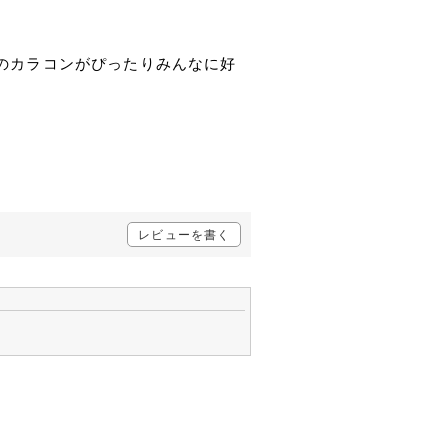
のカラコンがぴったりみんなに好
レビューを書く