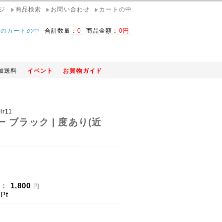
ジ
商品検索
お問い合わせ
カートの中
在のカートの中
合計数量：
0
商品金額：
0円
加送料
イベント
お買物ガイド
lr11
 ブラック | 度あり(近
)：
1,800
円
Pt