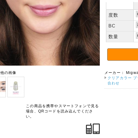
度数
BC
数量
の他の画像
メーカー：
Migw
クリアカラー ブ
合わせ
この商品を携帯やスマートフォンで見る
場合、QRコードを読み込んでくださ
い。